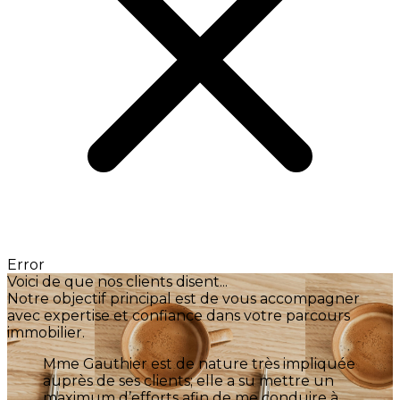
Error
Voici de que nos clients disent...
Notre objectif principal est de vous accompagner
avec expertise et confiance dans votre parcours
immobilier.
mpliquée
Madame Gauthier est #un courtier
tre un
immobilier #sans pareil. Elle a été dis
uire à
durant tout le temps de l'inscription. 