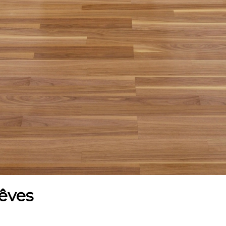
rêves