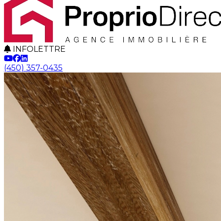
INFOLETTRE
(450) 357-0435