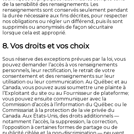
de la sensibilité des renseignements. Les
renseignements sont conservés seulement pendant
la durée nécessaire aux fins décrites, pour respecter
nos obligations ou régler un différend, puis ils sont
supprimés ou anonymisés de façon sécuritaire
lorsque cela est approprié.
8. Vos droits et vos choix
Sous réserve des exceptions prévues par la loi, vous
pouvez demander l’accès à vos renseignements
personnels, leur rectification, le retrait de votre
consentement et des renseignements sur leur
utilisation ou leur communication. Au Québec et au
Canada, vous pouvez aussi soumettre une plainte à
l’Exploitant du site ou au Fournisseur de plateforme;
vous pouvez ensuite communiquer avec la
Commission d’accès à l’information du Québec ou le
Commissariat à la protection de la vie privée du
Canada. Aux États-Unis, des droits additionnels —
notamment l’accès, la suppression, la correction,
l’opposition à certaines formes de partage ou de
publicité ciblée et la non-discrimination — peuvent