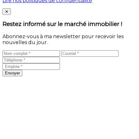
Lire nos politiques de confidentialité
Close
✕
Restez informé sur le marché immobilier !
Abonnez-vous à ma newsletter pour recevoir les
nouvelles du jour.
Envoyer