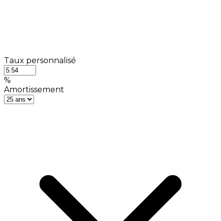
Taux personnalisé
%
Amortissement