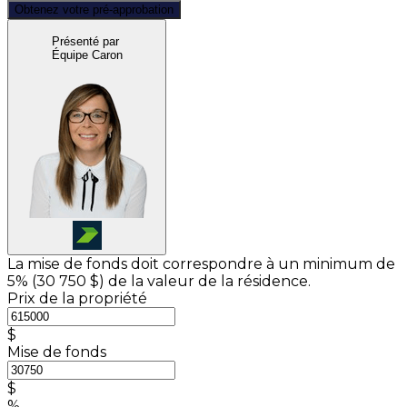
Obtenez votre pré-approbation
Présenté par
Équipe Caron
La mise de fonds doit correspondre à un minimum de
5% (
30 750 $
) de la valeur de la résidence.
Prix de la propriété
$
Mise de fonds
$
%