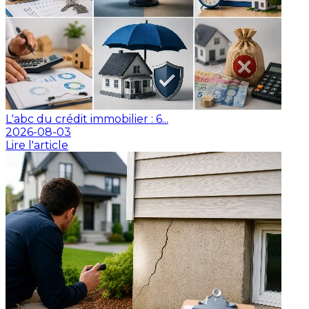
L'abc du crédit immobilier : 6...
2026-08-03
Lire l'article