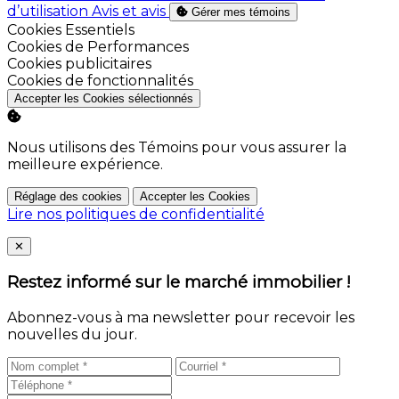
d’utilisation
Avis et avis
Gérer mes témoins
Activer
Cookies Essentiels
Activer
Cookies de Performances
Activer
Cookies publicitaires
Activer
Cookies de fonctionnalités
Accepter les Cookies sélectionnés
Nous utilisons des Témoins pour vous assurer la
meilleure expérience.
Réglage des cookies
Accepter les Cookies
Lire nos politiques de confidentialité
Close
✕
Restez informé sur le marché immobilier !
Abonnez-vous à ma newsletter pour recevoir les
nouvelles du jour.