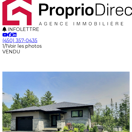
INFOLETTRE
(450) 357-0435
1/1
Voir les photos
VENDU