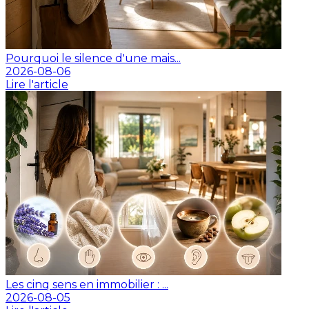
Pourquoi le silence d'une mais...
2026-08-06
Lire l'article
Les cinq sens en immobilier : ...
2026-08-05