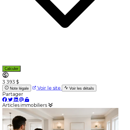
Calculer
3 393 $
Voir le site
Note légale
Voir les détails
Partager
Articles immobiliers