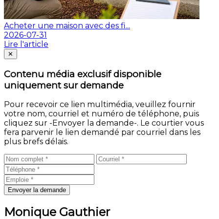
Acheter une maison avec des fi...
2026-07-31
Lire l'article
Fermer
✕
Contenu média exclusif disponible
uniquement sur demande
Pour recevoir ce lien multimédia, veuillez fournir
votre nom, courriel et numéro de téléphone, puis
cliquez sur -Envoyer la demande-. Le courtier vous
fera parvenir le lien demandé par courriel dans les
plus brefs délais.
Envoyer la demande
Monique Gauthier