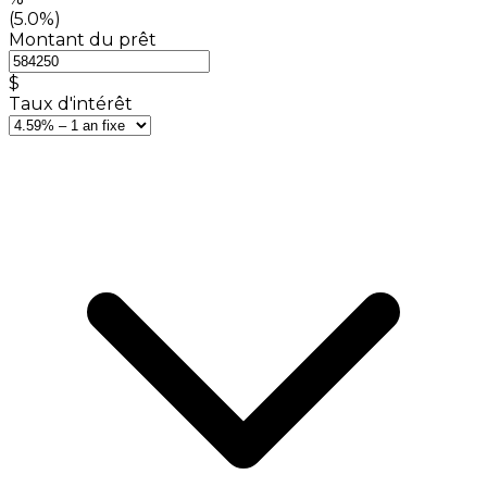
(5.0%)
Montant du prêt
$
Taux d'intérêt