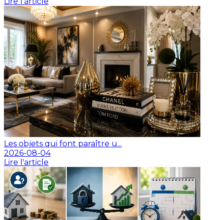
Lire l'article
Les objets qui font paraître u...
2026-08-04
Lire l'article