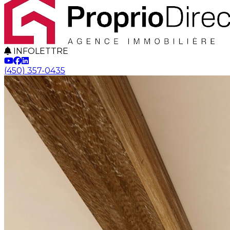
INFOLETTRE
(450) 357-0435