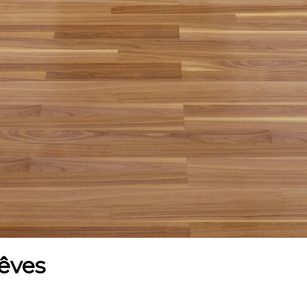
rêves