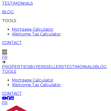
TESTIMONIALS
BLOG
TOOLS
Mortgage Calculator
Welcome Tax Calculator
CONTACT
FR
PROPERTIES
BUYERS
SELLERS
TESTIMONIALS
BLOG
TOOLS
Mortgage Calculator
Welcome Tax Calculator
CONTACT
FR