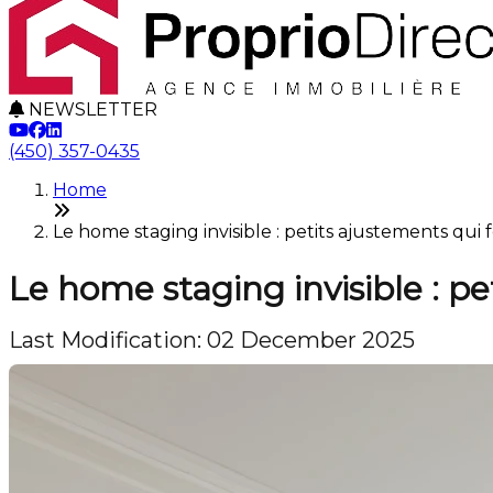
NEWSLETTER
(450) 357-0435
Home
Le home staging invisible : petits ajustements qu
Le home staging invisible : p
Last Modification: 02 December 2025