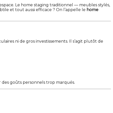
espace. Le home staging traditionnel — meubles stylés,
ile et tout aussi efficace ? On l’appelle le
home
aires ni de gros investissements. Il s’agit plutôt de
 par des goûts personnels trop marqués.