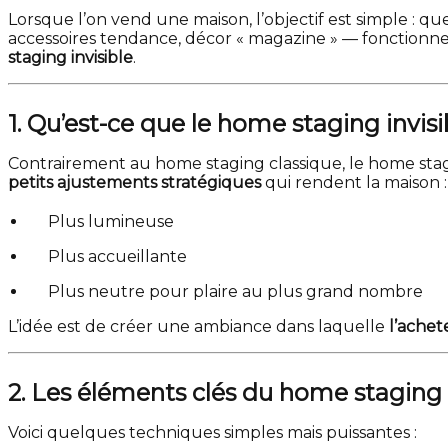
Lorsque l’on vend une maison, l’objectif est simple : q
accessoires tendance, décor « magazine » — fonctionne b
staging invisible
.
1. Qu’est-ce que le home staging invisi
Contrairement au home staging classique, le home stagin
petits ajustements stratégiques
qui rendent la maison :
Plus lumineuse
Plus accueillante
Plus neutre pour plaire au plus grand nombre
L’idée est de créer une ambiance dans laquelle
l’achet
2. Les éléments clés du home staging 
Voici quelques techniques simples mais puissantes :