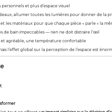
s personnels et plus d’espace visuel
 rideaux, allumer toutes les lumières pour donner de la 
s et les matériaux pour que chaque pièce « parle » la 
es de bain impeccables — rien ne doit distraire l’œil
 et agréable, une température confortable
mais l’effet global sur la perception de l’espace est énor
te
t
nsformer