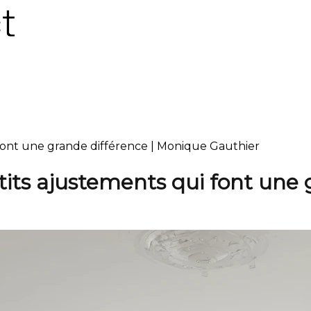
i font une grande différence | Monique Gauthier
etits ajustements qui font une