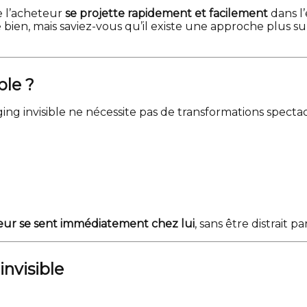
ue l’acheteur
se projette rapidement et facilement
dans l’
ien, mais saviez-vous qu’il existe une approche plus subt
ble ?
g invisible ne nécessite pas de transformations spectacul
eur se sent immédiatement chez lui
, sans être distrait
invisible