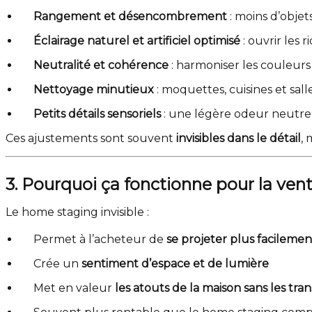
Rangement et désencombrement
: moins d’objet
Éclairage naturel et artificiel optimisé
: ouvrir les
Neutralité et cohérence
: harmoniser les couleur
Nettoyage minutieux
: moquettes, cuisines et sall
Petits détails sensoriels
: une légère odeur neutre
Ces ajustements sont souvent
invisibles dans le détail
, 
3. Pourquoi ça fonctionne pour la ven
Le home staging invisible :
Permet à l’acheteur de
se projeter plus facilemen
Crée un
sentiment d’espace et de lumière
Met en valeur
les atouts de la maison sans les tra