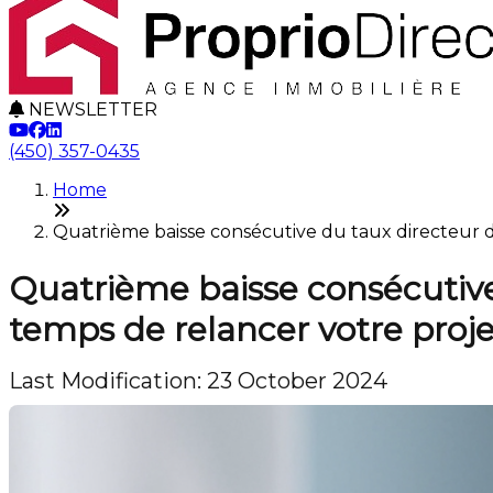
NEWSLETTER
(450) 357-0435
Home
Quatrième baisse consécutive du taux directeur d
Quatrième baisse consécutive
temps de relancer votre proj
Last Modification: 23 October 2024