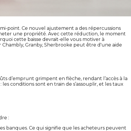
i-point. Ce nouvel ajustement a des répercussions
cheter une propriété. Avec cette réduction, le moment
rquoi cette baisse devrait-elle vous motiver à
 Chambly, Granby, Sherbrooke peut être d'une aide
ûts d’emprunt grimpent en flèche, rendant l’accès à la
 les conditions sont en train de s’assouplir, et les taux
re :
les banques. Ce qui signifie que les acheteurs peuvent