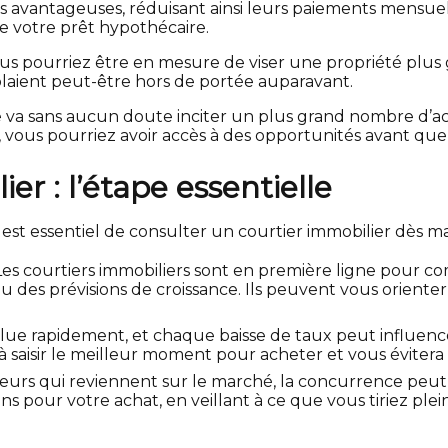
s avantageuses, réduisant ainsi leurs paiements mensue
de votre prêt hypothécaire.
vous pourriez être en mesure de viser une propriété pl
mblaient peut-être hors de portée auparavant.
se va sans aucun doute inciter un plus grand nombre d’ac
 vous pourriez avoir accès à des opportunités avant que 
er : l’étape essentielle
 est essentiel de consulter un courtier immobilier dès ma
Les courtiers immobiliers sont en première ligne pour c
s ou des prévisions de croissance. Ils peuvent vous orient
lue rapidement, et chaque baisse de taux peut influenc
à saisir le meilleur moment pour acheter et vous éviter
eurs qui reviennent sur le marché, la concurrence peut s’
ons pour votre achat, en veillant à ce que vous tiriez pl