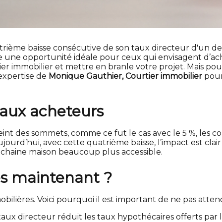
me baisse consécutive de son taux directeur d'un dem
ue une opportunité idéale pour ceux qui envisagent d’a
er immobilier et mettre en branle votre projet. Mais pou
'expertise de
Monique Gauthier, Courtier immobilier
pour
 aux acheteurs
nt des sommets, comme ce fut le cas avec le 5 %, les co
jourd’hui, avec cette quatrième baisse, l’impact est clair :
ochaine maison beaucoup plus accessible.
ès maintenant ?
lières. Voici pourquoi il est important de ne pas attend
aux directeur réduit les taux hypothécaires offerts par 