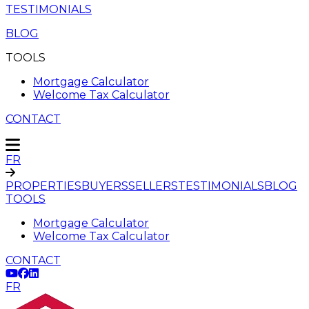
TESTIMONIALS
BLOG
TOOLS
Mortgage Calculator
Welcome Tax Calculator
CONTACT
FR
PROPERTIES
BUYERS
SELLERS
TESTIMONIALS
BLOG
TOOLS
Mortgage Calculator
Welcome Tax Calculator
CONTACT
FR