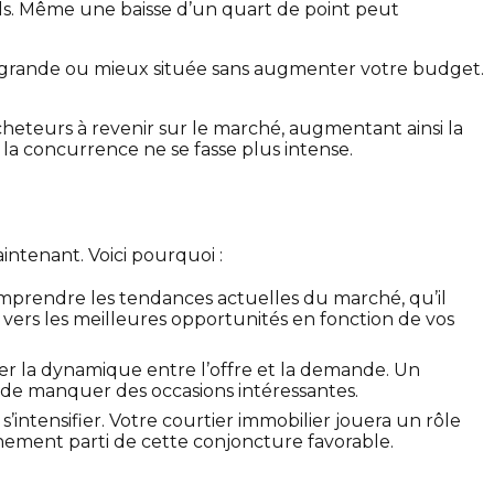
ls. Même une baisse d’un quart de point peut
us grande ou mieux située sans augmenter votre budget.
heteurs à revenir sur le marché, augmentant ainsi la
la concurrence ne se fasse plus intense.
intenant. Voici pourquoi :
omprendre les tendances actuelles du marché, qu’il
er vers les meilleures opportunités en fonction de vos
er la dynamique entre l’offre et la demande. Un
a de manquer des occasions intéressantes.
intensifier. Votre courtier immobilier jouera un rôle
einement parti de cette conjoncture favorable.