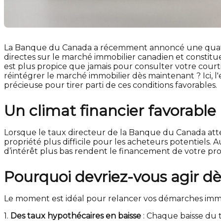
La Banque du Canada a récemment annoncé une quatriè
directes sur le marché immobilier canadien et constit
est plus propice que jamais pour consulter votre courti
réintégrer le marché immobilier dès maintenant ? Ici, l
précieuse pour tirer parti de ces conditions favorables.
Un climat financier favorable
Lorsque le taux directeur de la Banque du Canada attei
propriété plus difficile pour les acheteurs potentiels. Au
d’intérêt plus bas rendent le financement de votre pr
Pourquoi devriez-vous agir d
Le moment est idéal pour relancer vos démarches immobi
1.
Des taux hypothécaires en baisse
: Chaque baisse du t