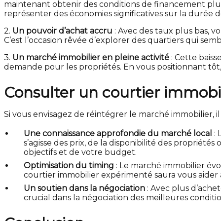
maintenant obtenir des conditions de financement plu
représenter des économies significatives sur la durée 
2.
Un pouvoir d’achat accru
: Avec des taux plus bas, 
C’est l’occasion rêvée d’explorer des quartiers qui se
3.
Un marché immobilier en pleine activité
: Cette bais
demande pour les propriétés. En vous positionnant tôt,
Consulter un courtier immobili
Si vous envisagez de réintégrer le marché immobilier, il
Une connaissance approfondie du marché local
: 
s’agisse des prix, de la disponibilité des propriété
objectifs et de votre budget.
Optimisation du timing
: Le marché immobilier évo
courtier immobilier expérimenté saura vous aider 
Un soutien dans la négociation
: Avec plus d’achet
crucial dans la négociation des meilleures conditi