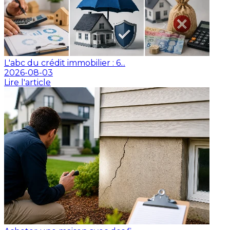
L'abc du crédit immobilier : 6...
2026-08-03
Lire l'article