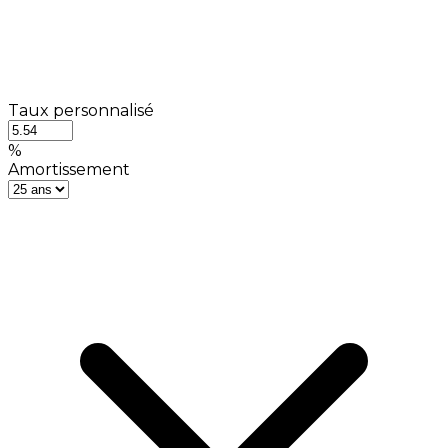
Taux personnalisé
%
Amortissement