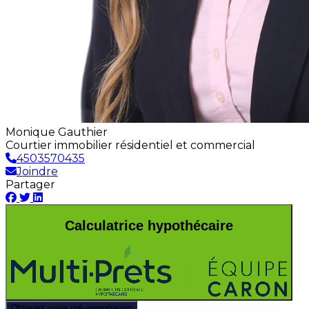
Monique Gauthier
Courtier immobilier résidentiel et commercial
4503570435
Joindre
Partager
Calculatrice hypothécaire
Obtenez votre pré-approbation