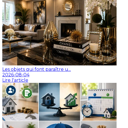
Les objets qui font paraître u...
2026-08-04
Lire l'article