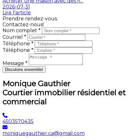
Acheter une maison avec des fi...
2026-07-31
Lire l'article
Prendre rendez-vous.
Contactez-nous!
Nom complet *
Courriel *
Téléphone *
Téléphone *
Message *
Discutons ensemble!
Monique Gauthier
Courtier immobilier résidentiel et
commercial
4503570435
moniquegauthier.ca@gmail.com