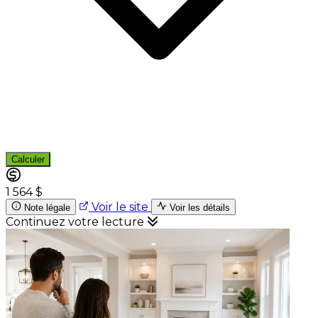
Calculer
1 564 $
Voir le site
Note légale
Voir les détails
Continuez votre lecture