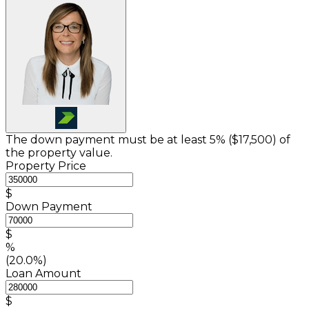
The down payment must be at least 5% (
$17,500
) of
the property value.
Property Price
$
Down Payment
$
%
(20.0%)
Loan Amount
$