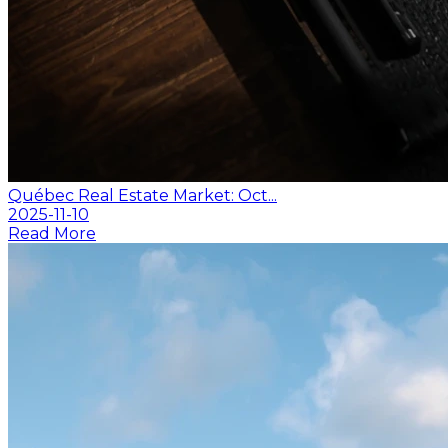
Québec Real Estate Market: Oct...
2025-11-10
Read More