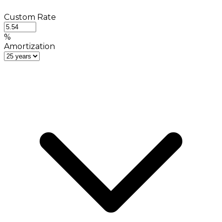
Custom Rate
%
Amortization