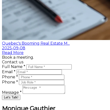
Quebec's Booming Real Estate M...
2025-09-08
Read More
Book a meeting.
Contact us
Full Name *
Email *
Phone *
Phone *
Message *
Let's Talk!
Monique Gauthier