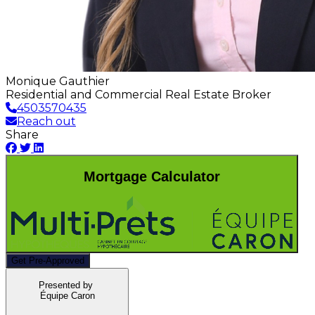
Monique Gauthier
Residential and Commercial Real Estate Broker
4503570435
Reach out
Share
Mortgage Calculator
Get Pre-Approved
Presented by
Équipe Caron