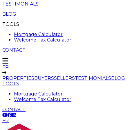
TESTIMONIALS
BLOG
TOOLS
Mortgage Calculator
Welcome Tax Calculator
CONTACT
FR
PROPERTIES
BUYERS
SELLERS
TESTIMONIALS
BLOG
TOOLS
Mortgage Calculator
Welcome Tax Calculator
CONTACT
FR