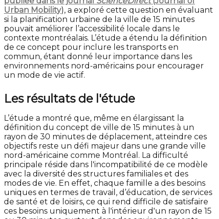
publiée dans le journal
ScienceDirect
(Journal of
Urban Mobility
), a exploré cette question en évaluant
si la planification urbaine de la ville de 15 minutes
pouvait améliorer l’accessibilité locale dans le
contexte montréalais. L’étude a étendu la définition
de ce concept pour inclure les transports en
commun, étant donné leur importance dans les
environnements nord-américains pour encourager
un mode de vie actif.
Les résultats de l'étude
L’étude a montré que, même en élargissant la
définition du concept de ville de 15 minutes à un
rayon de 30 minutes de déplacement, atteindre ces
objectifs reste un défi majeur dans une grande ville
nord-américaine comme Montréal. La difficulté
principale réside dans l'incompatibilité de ce modèle
avec la diversité des structures familiales et des
modes de vie. En effet, chaque famille a des besoins
uniques en termes de travail, d’éducation, de services
de santé et de loisirs, ce qui rend difficile de satisfaire
ces besoins uniquement à l'intérieur d'un rayon de 15