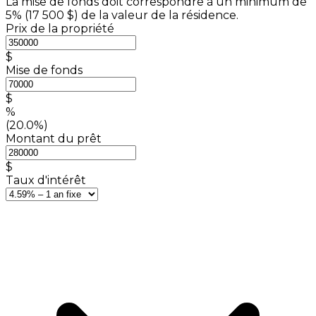
La mise de fonds doit correspondre à un minimum de
5% (
17 500 $
) de la valeur de la résidence.
Prix de la propriété
$
Mise de fonds
$
%
(20.0%)
Montant du prêt
$
Taux d'intérêt