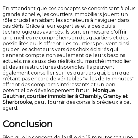
En attendant que ces concepts se concrétisent à plus
grande échelle, les courtiers immobiliers jouent un
rôle crucial en aidant les acheteurs à naviguer dans
ces défis. Grâce à leur expertise et à des outils
technologiques avancés, ils sont en mesure d'offrir
une meilleure compréhension des quartiers et des
possibilités qu'ils offrent. Les courtiers peuvent ainsi
guider les acheteurs vers des choix éclairés qui
tiennent compte non seulement de leurs besoins
actuels, mais aussi des réalités du marché immobilier
et des infrastructures disponibles. Ils peuvent
également conseiller sur les quartiers qui, bien que
n'étant pas encore de véritables "villes de 15 minutes",
offrent des compromis intéressants et un bon
potentiel de développement futur.
Monique
Gauthier, courtier immobilier à Chambly, Granby et
Sherbrooke
, peut fournir des conseils précieux à cet
égard.
Conclusion
Bien que le concept de la ville de 15 minutes soit une