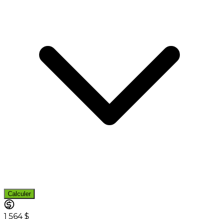
Calculer
1 564 $