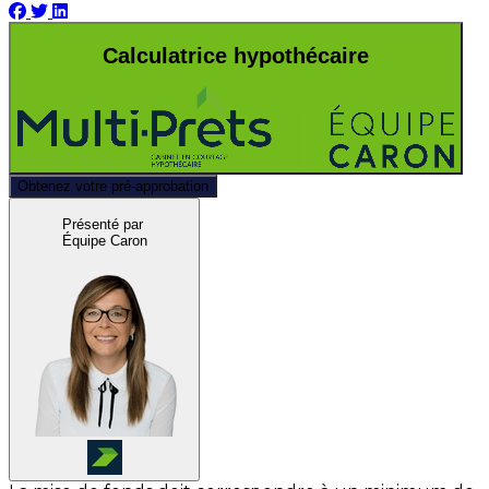
Calculatrice hypothécaire
Obtenez votre pré-approbation
Présenté par
Équipe Caron