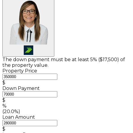
The down payment must be at least 5% (
$17,500
) of
the property value.
Property Price
$
Down Payment
$
%
(20.0%)
Loan Amount
$