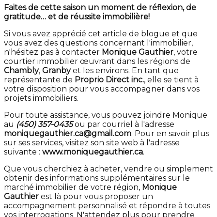
Faites de cette saison un moment de réflexion, de
gratitude… et de réussite immobilière!
Si vous avez apprécié cet article de blogue et que
vous avez des questions concernant l'immobilier,
n'hésitez pas à contacter
Monique Gauthier
, votre
courtier immobilier œuvrant dans les régions de
Chambly
,
Granby
et les environs. En tant que
représentante de
Proprio Direct inc.
, elle se tient à
votre disposition pour vous accompagner dans vos
projets immobiliers.
Pour toute assistance, vous pouvez joindre Monique
au
(450) 357-0435
ou par courriel à l'adresse
moniquegauthier.ca@gmail.com
. Pour en savoir plus
sur ses services, visitez son site web à l'adresse
suivante :
www.moniquegauthier.ca
.
Que vous cherchiez à acheter, vendre ou simplement
obtenir des informations supplémentaires sur le
marché immobilier de votre région,
Monique
Gauthier
est là pour vous proposer un
accompagnement personnalisé et répondre à toutes
vos interrogations. N'attendez plus pour prendre