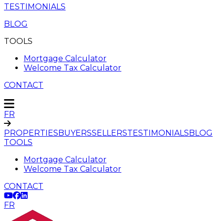
TESTIMONIALS
BLOG
TOOLS
Mortgage Calculator
Welcome Tax Calculator
CONTACT
FR
PROPERTIES
BUYERS
SELLERS
TESTIMONIALS
BLOG
TOOLS
Mortgage Calculator
Welcome Tax Calculator
CONTACT
FR