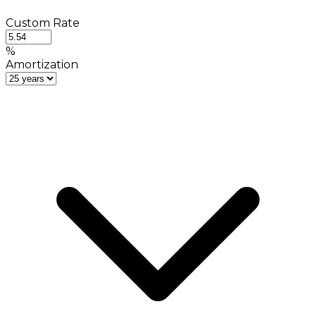
Custom Rate
%
Amortization