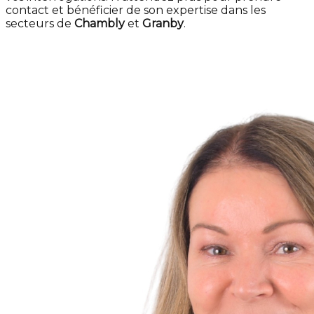
contact et bénéficier de son expertise dans les
secteurs de
Chambly
et
Granby
.