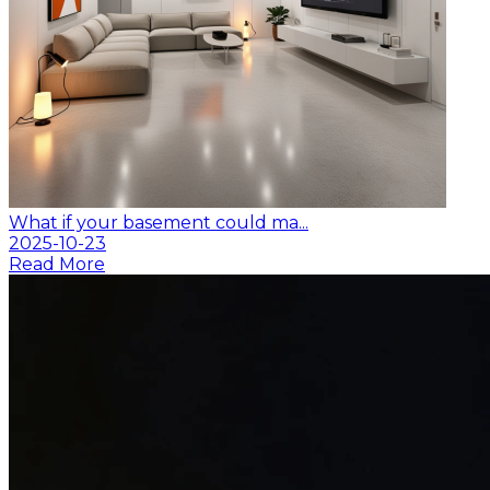
What if your basement could ma...
2025-10-23
Read More