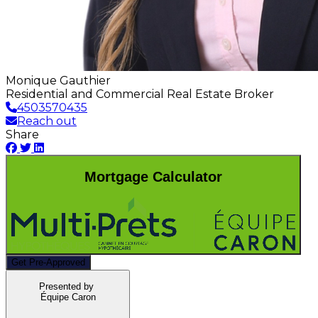
Monique Gauthier
Residential and Commercial Real Estate Broker
4503570435
Reach out
Share
Mortgage Calculator
Get Pre-Approved
Presented by
Équipe Caron