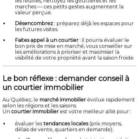
les feuilles, nettoyez les gouttières et les
marches — ces petits gestes augmentent la
valeur perçue.
Désencombrez
: préparez déjà les espaces pour
les futures visites.
Faites appel à un courtier
: il pourra évaluer le
bon prix de mise en marché, vous conseiller sur
les améliorations à prioriser et maximiser la
visibilité de votre propriété avant la saison froide.
Le bon réflexe : demander conseil à
un courtier immobilier
Au Québec, le
marché immobilier
évolue rapidement
selon les régions et les saisons.
Un
courtier immobilier
est votre meilleur allié pour :
évaluer les
tendances locales
(prix moyens,
délais de vente, quartiers en demande);