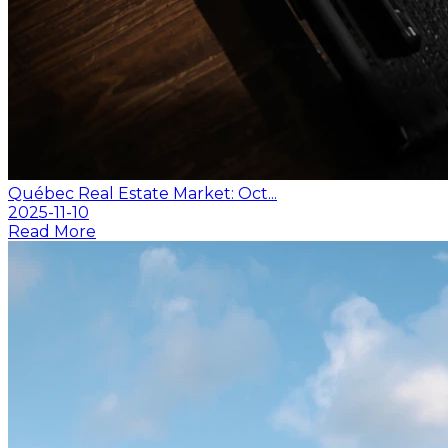
Québec Real Estate Market: Oct...
2025-11-10
Read More