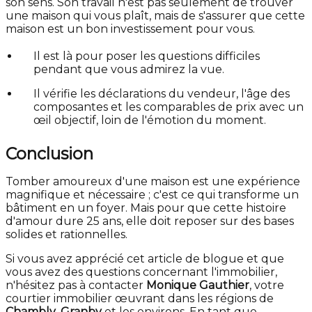
son sens. Son travail n'est pas seulement de trouver
une maison qui vous plaît, mais de s'assurer que cette
maison est un bon investissement pour vous.
Il est là pour poser les questions difficiles
pendant que vous admirez la vue.
Il vérifie les déclarations du vendeur, l'âge des
composantes et les comparables de prix avec un
œil objectif, loin de l'émotion du moment.
Conclusion
Tomber amoureux d'une maison est une expérience
magnifique et nécessaire ; c'est ce qui transforme un
bâtiment en un foyer. Mais pour que cette histoire
d'amour dure 25 ans, elle doit reposer sur des bases
solides et rationnelles.
Si vous avez apprécié cet article de blogue et que
vous avez des questions concernant l'immobilier,
n'hésitez pas à contacter
Monique Gauthier
, votre
courtier immobilier œuvrant dans les régions de
Chambly
,
Granby
et les environs. En tant que