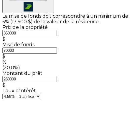
La mise de fonds doit correspondre à un minimum de
5% (
17 500 $
) de la valeur de la résidence.
Prix de la propriété
$
Mise de fonds
$
%
(20.0%)
Montant du prêt
$
Taux d'intérêt