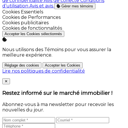
de confidentialité
Avis de collecte
Conditions
d’utilisation
Avis et avis
Gérer mes témoins
Activer
Cookies Essentiels
Activer
Cookies de Performances
Activer
Cookies publicitaires
Activer
Cookies de fonctionnalités
Accepter les Cookies sélectionnés
Nous utilisons des Témoins pour vous assurer la
meilleure expérience.
Réglage des cookies
Accepter les Cookies
Lire nos politiques de confidentialité
Close
✕
Restez informé sur le marché immobilier !
Abonnez-vous à ma newsletter pour recevoir les
nouvelles du jour.