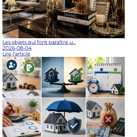
Les objets qui font paraître u...
2026-08-04
Lire l'article