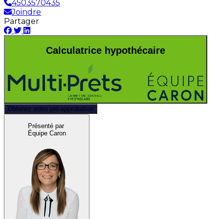
4503570435
Joindre
Partager
Calculatrice hypothécaire
Obtenez votre pré-approbation
Présenté par
Équipe Caron