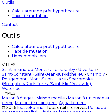
Outils
Calculateur de prêt hypothécaire
Taxe de mutation
Contact
Outils
Calculateur de prêt hypothécaire
Taxe de mutation
Liens immobiliers
VILLES
Saint-Bruno-de-Montarville
•
Granby
•
Ulverton
•
Saint-Constant
•
Saint-Jean-sur-Richelieu
•
Chambly
•
Rougemont
•
Mont-Saint-Hilaire
•
Sherbrooke
(Brompton/Rock Forest/Saint-Élie/Deauville)
•
Waterloo
TYPES
Maison à étages
•
Maison mobile
•
Maison à un étage et
demi
•
Maison de plain-pied
•
Appartement
© 2026
EstateFunnel
. Tous droits réservés.
Politique