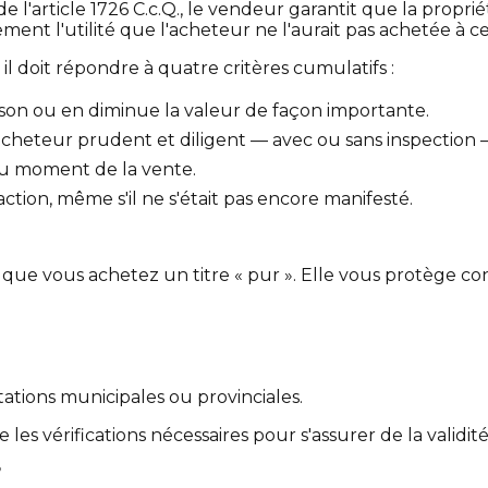
de l'article 1726 C.c.Q., le vendeur garantit que la propr
ent l'utilité que l'acheteur ne l'aurait pas achetée à ce
 doit répondre à quatre critères cumulatifs :
ison ou en diminue la valeur de façon importante.
acheteur prudent et diligent — avec ou sans inspection 
 au moment de la vente.
action, même s'il ne s'était pas encore manifesté.
que vous achetez un titre « pur ». Elle vous protège con
tions municipales ou provinciales.
les vérifications nécessaires pour s'assurer de la validité
?