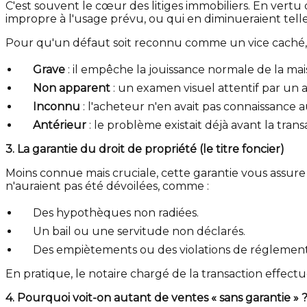
C'est souvent le cœur des litiges immobiliers. En vertu 
impropre à l'usage prévu, ou qui en diminueraient tellem
Pour qu'un défaut soit reconnu comme un vice caché, il
Grave
: il empêche la jouissance normale de la ma
Non apparent
: un examen visuel attentif par un 
Inconnu
: l'acheteur n'en avait pas connaissance
Antérieur
: le problème existait déjà avant la trans
3. La garantie du droit de propriété (le titre foncier)
Moins connue mais cruciale, cette garantie vous assure 
n'auraient pas été dévoilées, comme :
Des hypothèques non radiées.
Un bail ou une servitude non déclarés.
Des empiètements ou des violations de réglementa
En pratique, le notaire chargé de la transaction effectue 
4. Pourquoi voit-on autant de ventes « sans garantie » 