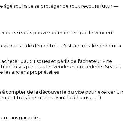
re âgé souhaite se protéger de tout recours futur —
n recours si vous pouvez démontrer que le vendeur
 cas de fraude démontrée, c'est-à-dire si le vendeur a
cheter « aux risques et périls de l'acheteur » ne
ransmises par tous les vendeurs précédents. Si vous
 les anciens propriétaires.
ns à compter de la découverte du vice
pour exercer un
ement trois à six mois suivant la découverte).
ou sans garantie :