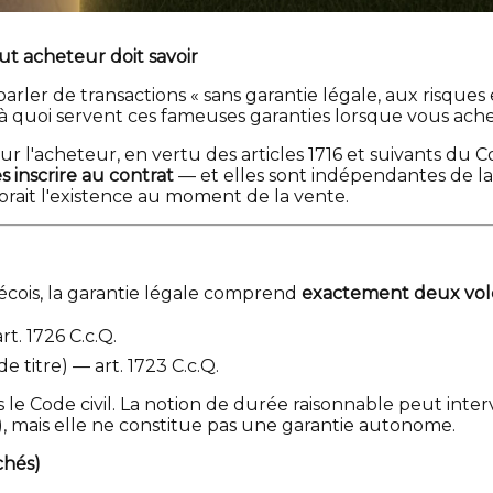
ut acheteur doit savoir
ler de transactions « sans garantie légale, aux risques e
, à quoi servent ces fameuses garanties lorsque vous ach
ur l'acheteur, en vertu des articles 1716 et suivants du 
s inscrire au contrat
— et elles sont indépendantes de l
rait l'existence au moment de la vente.
bécois, la garantie légale comprend
exactement deux vol
rt. 1726 C.c.Q.
de titre) — art. 1723 C.c.Q.
ans le Code civil. La notion de durée raisonnable peut int
), mais elle ne constitue pas une garantie autonome.
chés)