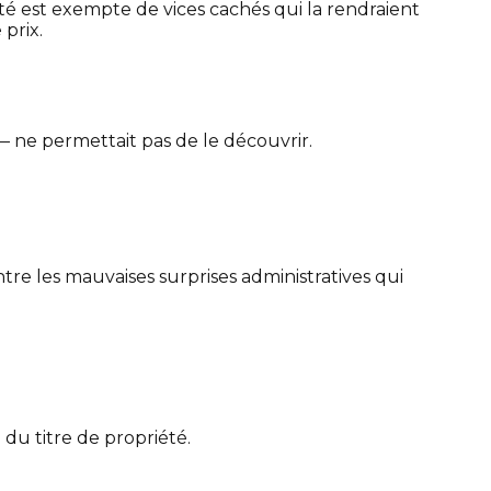
iété est exempte de vices cachés qui la rendraient
 prix.
— ne permettait pas de le découvrir.
tre les mauvaises surprises administratives qui
 du titre de propriété.