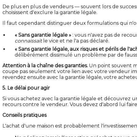
De plus en plus de vendeurs — souvent lors de successi
choisissent d'exclure la garantie légale.
Il faut cependant distinguer deux formulations qui n'on
« Sans garantie légale »
: vous n'avez pas de reco
connaissait
le vice et ne l'a pas déclaré.
« Sans garantie légale, aux risques et périls de l'a
délibérément dissimulé un problème par de fauss
Attention à la chaîne des garanties.
Un point souvent mé
coupe pas seulement votre lien avec votre vendeur imm
revendez ensuite avec la garantie légale, votre achete
5. Le délai pour agir
Si vous achetez avec la garantie légale et découvrez u
recours contre le vendeur. Vous devez d'abord lui faire 
Conseils pratiques
L'achat d'une maison est probablement l'investissement