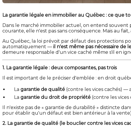
La garantie légale en immobilier au Québec : ce que to
Dans le marché immobilier actuel, on entend souvent par
courante, elle n'est pas sans conséquence. Mais au fait
Au Québec, la loi prévoit par défaut des protections po
automatiquement —
il n'est même pas nécessaire de le
demeure responsable d'un vice caché même s'il en igno
1. La garantie légale : deux composantes, pas trois
Il est important de le préciser d'emblée : en droit qué
La
garantie de qualité
(contre les vices cachés) — a
La
garantie du droit de propriété
(contre les vices 
Il n'existe pas de « garantie de durabilité » distincte d
pour établir qu'un défaut est bien antérieur à la vente
2. La garantie de qualité (le bouclier contre les vices ca