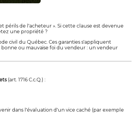
t périls de l'acheteur ». Si cette clause est devenue
etez une propriété ?
Code civil du Québec. Ces garanties s'appliquent
a bonne ou mauvaise foi du vendeur : un vendeur
ets
(art. 1716 C.c.Q.) :
ervenir dans l'évaluation d'un vice caché (par exemple