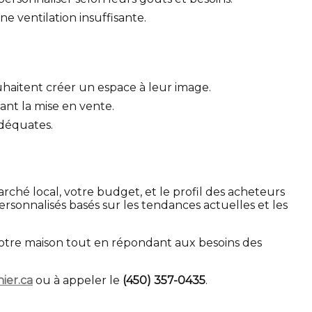
e ventilation insuffisante.
haitent créer un espace à leur image.
ant la mise en vente.
nadéquates.
rché local, votre budget, et le profil des acheteurs
ersonnalisés basés sur les tendances actuelles et les
de votre maison tout en répondant aux besoins des
er.ca
ou à appeler le
(450) 357-0435
.