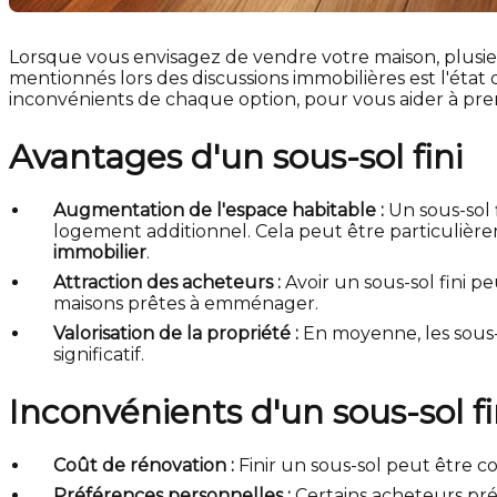
Lorsque vous envisagez de vendre votre maison, plusieu
mentionnés lors des discussions immobilières est l'état d
inconvénients de chaque option, pour vous aider à prend
Avantages d'un sous-sol fini
Augmentation de l'espace habitable :
Un sous-sol 
logement additionnel. Cela peut être particulièr
immobilier
.
Attraction des acheteurs :
Avoir un sous-sol fini 
maisons prêtes à emménager.
Valorisation de la propriété :
En moyenne, les sous-
significatif.
Inconvénients d'un sous-sol fi
Coût de rénovation :
Finir un sous-sol peut être co
Préférences personnelles :
Certains acheteurs préfè