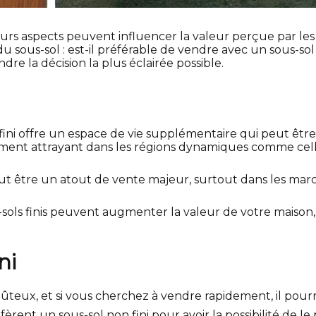
rs aspects peuvent influencer la valeur perçue par les 
u sous-sol : est-il préférable de vendre avec un sous-sol 
re la décision la plus éclairée possible.
fini offre un espace de vie supplémentaire qui peut être 
ement attrayant dans les régions dynamiques comme cell
peut être un atout de vente majeur, surtout dans les mar
sols finis peuvent augmenter la valeur de votre maison,
ni
ûteux, et si vous cherchez à vendre rapidement, il pourra
rent un sous-sol non fini pour avoir la possibilité de le