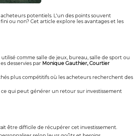
acheteurs potentiels. L'un des points souvent
fini ou non? Cet article explore les avantages et les
utilisé comme salle de jeux, bureau, salle de sport ou
es desservies par
Monique Gauthier, Courtier
chés plus compétitifs où les acheteurs recherchent des
 ce qui peut générer un retour sur investissement
it être difficile de récupérer cet investissement.
 personnaliser selon leurs goûts et besoins.