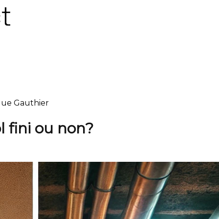
ique Gauthier
l fini ou non?