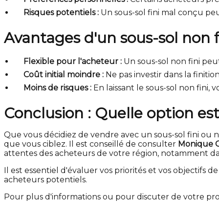
Risques potentiels :
Un sous-sol fini mal conçu peu
Avantages d'un sous-sol non f
Flexible pour l'acheteur :
Un sous-sol non fini peu
Coût initial moindre :
Ne pas investir dans la finit
Moins de risques :
En laissant le sous-sol non fini, 
Conclusion : Quelle option est
Que vous décidiez de vendre avec un sous-sol fini ou n
que vous ciblez. Il est conseillé de consulter
Monique Ga
attentes des acheteurs de votre région, notamment da
Il est essentiel d'évaluer vos priorités et vos objectif
acheteurs potentiels.
Pour plus d'informations ou pour discuter de votre proje