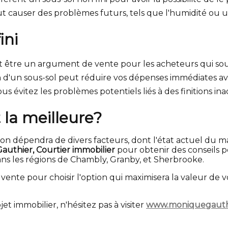
t causer des problèmes futurs, tels que l'humidité ou un
ini
t être un argument de vente pour les acheteurs qui sou
ion d'un sous-sol peut réduire vos dépenses immédiates av
vous évitez les problèmes potentiels liés à des finitions i
 la meilleure?
on dépendra de divers facteurs, dont l'état actuel du ma
uthier, Courtier immobilier
pour obtenir des conseils p
ns les régions de Chambly, Granby, et Sherbrooke.
s de vente pour choisir l'option qui maximisera la valeur 
t immobilier, n'hésitez pas à visiter
www.moniquegauthi