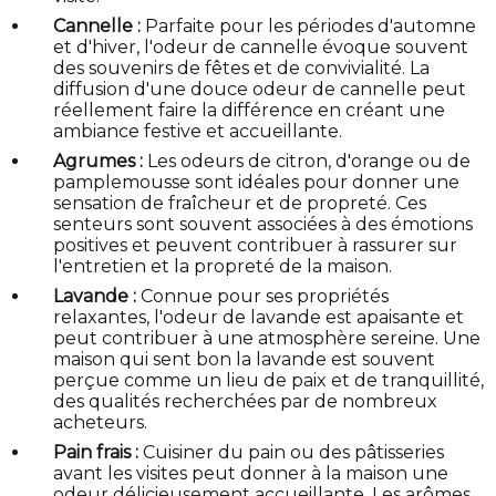
Cannelle :
Parfaite pour les périodes d'automne
et d'hiver, l'odeur de cannelle évoque souvent
des souvenirs de fêtes et de convivialité. La
diffusion d'une douce odeur de cannelle peut
réellement faire la différence en créant une
ambiance festive et accueillante.
Agrumes :
Les odeurs de citron, d'orange ou de
pamplemousse sont idéales pour donner une
sensation de fraîcheur et de propreté. Ces
senteurs sont souvent associées à des émotions
positives et peuvent contribuer à rassurer sur
l'entretien et la propreté de la maison.
Lavande :
Connue pour ses propriétés
relaxantes, l'odeur de lavande est apaisante et
peut contribuer à une atmosphère sereine. Une
maison qui sent bon la lavande est souvent
perçue comme un lieu de paix et de tranquillité,
des qualités recherchées par de nombreux
acheteurs.
Pain frais :
Cuisiner du pain ou des pâtisseries
avant les visites peut donner à la maison une
odeur délicieusement accueillante. Les arômes