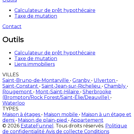
Calculateur de prêt hypothécaire
Taxe de mutation
Contact
Outils
Calculateur de prêt hypothécaire
Taxe de mutation
Liens immobiliers
VILLES
Saint-Bruno-de-Montarville
•
Granby
•
Ulverton
•
Saint-Constant
•
Saint-Jean-sur-Richelieu
•
Chambly
•
Rougemont
•
Mont-Saint-Hilaire
•
Sherbrooke
(Brompton/Rock Forest/Saint-Élie/Deauville)
•
Waterloo
TYPES
Maison à étages
•
Maison mobile
•
Maison à un étage et
demi
•
Maison de plain-pied
•
Appartement
© 2026
EstateFunnel
. Tous droits réservés.
Politique
de confidentialité
Avis de collecte
Conditions