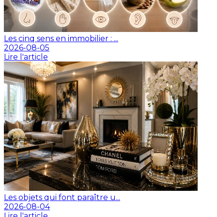
Les cinq sens en immobilier : ...
2026-08-05
Lire l'article
Les objets qui font paraître u...
2026-08-04
Lire l'article