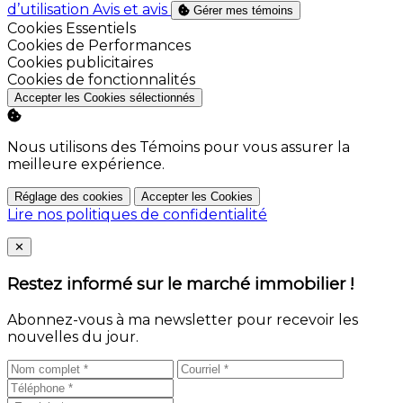
d’utilisation
Avis et avis
Gérer mes témoins
Activer
Cookies Essentiels
Activer
Cookies de Performances
Activer
Cookies publicitaires
Activer
Cookies de fonctionnalités
Accepter les Cookies sélectionnés
Nous utilisons des Témoins pour vous assurer la
meilleure expérience.
Réglage des cookies
Accepter les Cookies
Lire nos politiques de confidentialité
Close
✕
Restez informé sur le marché immobilier !
Abonnez-vous à ma newsletter pour recevoir les
nouvelles du jour.