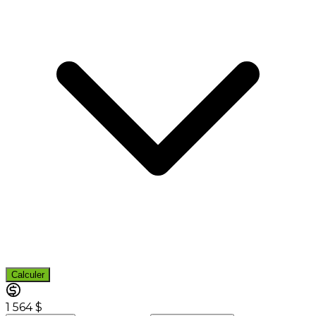
Calculer
1 564 $