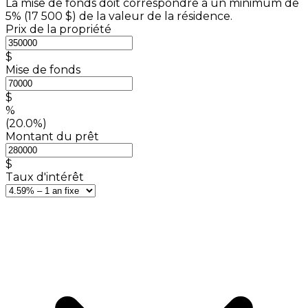
La mise de fonds doit correspondre à un minimum de
5% (
17 500 $
) de la valeur de la résidence.
Prix de la propriété
$
Mise de fonds
$
%
(20.0%)
Montant du prêt
$
Taux d'intérêt