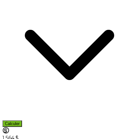
Calculer
1 564 $