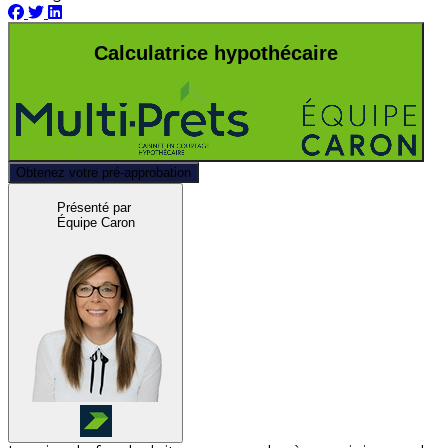
Calculatrice hypothécaire
Obtenez votre pré-approbation
Présenté par
Équipe Caron