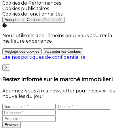
Activer
Cookies de Performances
Activer
Cookies publicitaires
Activer
Cookies de fonctionnalités
Accepter les Cookies sélectionnés
Nous utilisons des Témoins pour vous assurer la
meilleure expérience.
Réglage des cookies
Accepter les Cookies
Lire nos politiques de confidentialité
Close
✕
Restez informé sur le marché immobilier !
Abonnez-vous à ma newsletter pour recevoir les
nouvelles du jour.
Envoyer