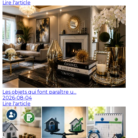
Lire l'article
Les objets qui font paraître u...
2026-08-04
Lire l'article