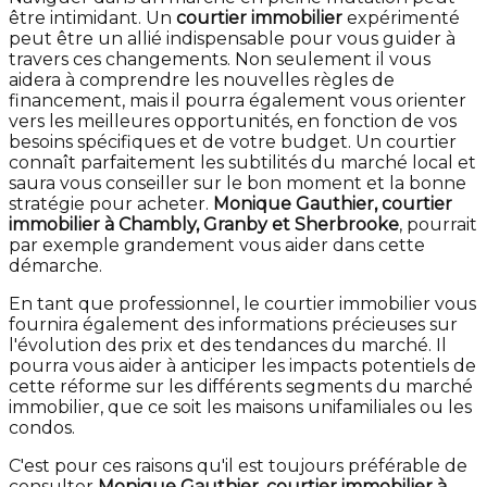
être intimidant. Un
courtier immobilier
expérimenté
peut être un allié indispensable pour vous guider à
travers ces changements. Non seulement il vous
aidera à comprendre les nouvelles règles de
financement, mais il pourra également vous orienter
vers les meilleures opportunités, en fonction de vos
besoins spécifiques et de votre budget. Un courtier
connaît parfaitement les subtilités du marché local et
saura vous conseiller sur le bon moment et la bonne
stratégie pour acheter.
Monique Gauthier, courtier
immobilier à Chambly, Granby et Sherbrooke
, pourrait
par exemple grandement vous aider dans cette
démarche.
En tant que professionnel, le courtier immobilier vous
fournira également des informations précieuses sur
l'évolution des prix et des tendances du marché. Il
pourra vous aider à anticiper les impacts potentiels de
cette réforme sur les différents segments du marché
immobilier, que ce soit les maisons unifamiliales ou les
condos.
C'est pour ces raisons qu'il est toujours préférable de
consulter
Monique Gauthier, courtier immobilier à