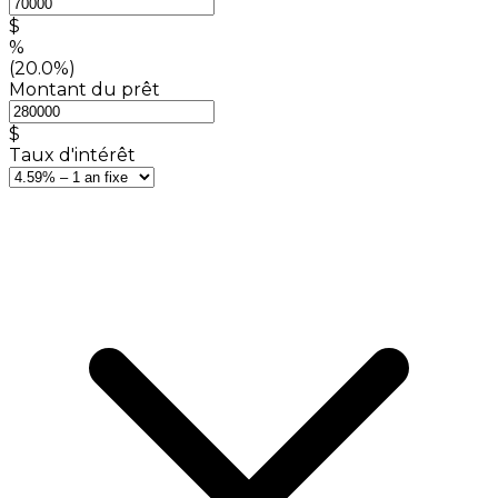
$
%
(20.0%)
Montant du prêt
$
Taux d'intérêt