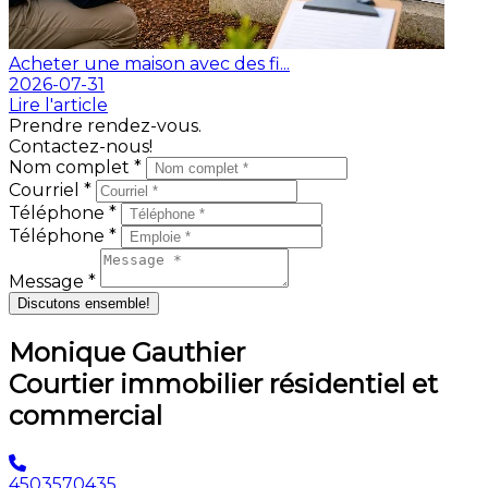
Acheter une maison avec des fi...
2026-07-31
Lire l'article
Prendre rendez-vous.
Contactez-nous!
Nom complet *
Courriel *
Téléphone *
Téléphone *
Message *
Discutons ensemble!
Monique Gauthier
Courtier immobilier résidentiel et
commercial
4503570435