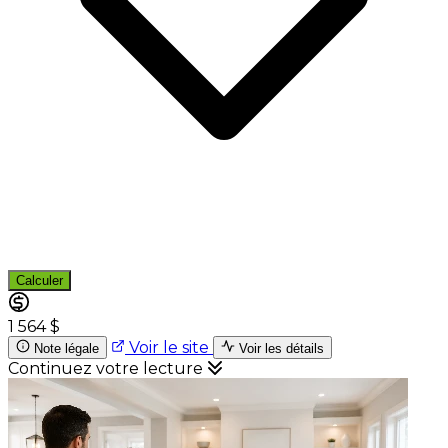
Calculer
1 564 $
Voir le site
Note légale
Voir les détails
Continuez votre lecture