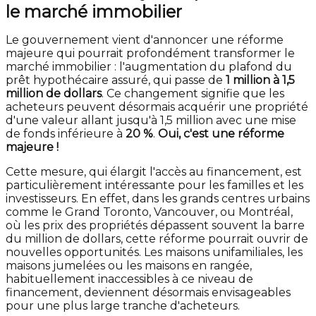
le marché immobilier
Le gouvernement vient d'annoncer une réforme
majeure qui pourrait profondément transformer le
marché immobilier : l'augmentation du plafond du
prêt hypothécaire assuré, qui passe de
1 million à 1,5
million de dollars
. Ce changement signifie que les
acheteurs peuvent désormais acquérir une propriété
d'une valeur allant jusqu'à 1,5 million avec une mise
de fonds inférieure à
20 %
.
Oui, c'est une réforme
majeure !
Cette mesure, qui élargit l'accès au financement, est
particulièrement intéressante pour les familles et les
investisseurs. En effet, dans les grands centres urbains
comme le Grand Toronto, Vancouver, ou Montréal,
où les prix des propriétés dépassent souvent la barre
du million de dollars, cette réforme pourrait ouvrir de
nouvelles opportunités. Les maisons unifamiliales, les
maisons jumelées ou les maisons en rangée,
habituellement inaccessibles à ce niveau de
financement, deviennent désormais envisageables
pour une plus large tranche d'acheteurs.