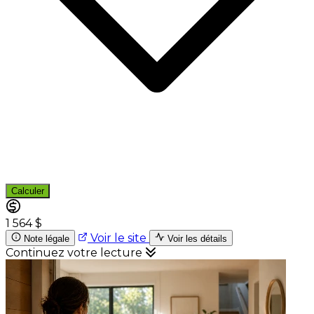
Calculer
1 564 $
Voir le site
Note légale
Voir les détails
Continuez votre lecture