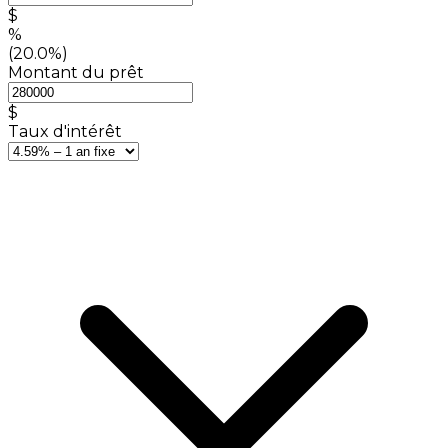
$
%
(20.0%)
Montant du prêt
$
Taux d'intérêt