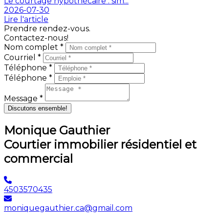
Le courtage hypothécaire : sim...
2026-07-30
Lire l'article
Prendre rendez-vous.
Contactez-nous!
Nom complet *
Courriel *
Téléphone *
Téléphone *
Message *
Discutons ensemble!
Monique Gauthier
Courtier immobilier résidentiel et
commercial
4503570435
moniquegauthier.ca@gmail.com