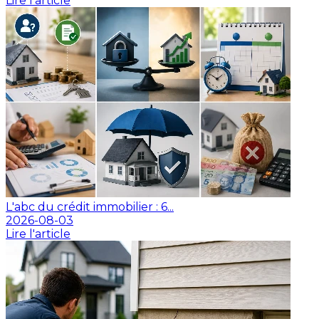
Lire l'article
L'abc du crédit immobilier : 6...
2026-08-03
Lire l'article