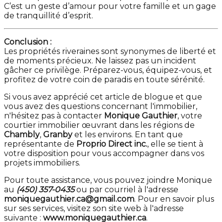
C’est un geste d’amour pour votre famille et un gage
de tranquillité d’esprit.
Conclusion :
Les propriétés riveraines sont synonymes de liberté et
de moments précieux. Ne laissez pas un incident
gâcher ce privilège. Préparez-vous, équipez-vous, et
profitez de votre coin de paradis en toute sérénité.
Si vous avez apprécié cet article de blogue et que
vous avez des questions concernant l'immobilier,
n'hésitez pas à contacter
Monique Gauthier
, votre
courtier immobilier œuvrant dans les régions de
Chambly
,
Granby
et les environs. En tant que
représentante de
Proprio Direct inc.
, elle se tient à
votre disposition pour vous accompagner dans vos
projets immobiliers.
Pour toute assistance, vous pouvez joindre Monique
au
(450) 357-0435
ou par courriel à l'adresse
moniquegauthier.ca@gmail.com
. Pour en savoir plus
sur ses services, visitez son site web à l'adresse
suivante :
www.moniquegauthier.ca
.