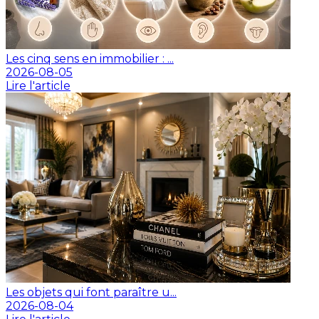
Les cinq sens en immobilier : ...
2026-08-05
Lire l'article
Les objets qui font paraître u...
2026-08-04