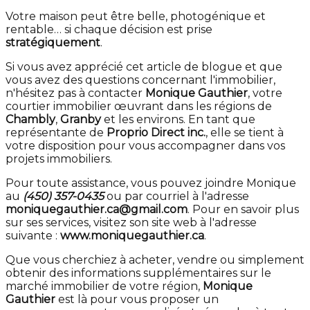
Votre maison peut être belle, photogénique et
rentable… si chaque décision est prise
stratégiquement
.
Si vous avez apprécié cet article de blogue et que
vous avez des questions concernant l'immobilier,
n'hésitez pas à contacter
Monique Gauthier
, votre
courtier immobilier œuvrant dans les régions de
Chambly
,
Granby
et les environs. En tant que
représentante de
Proprio Direct inc.
, elle se tient à
votre disposition pour vous accompagner dans vos
projets immobiliers.
Pour toute assistance, vous pouvez joindre Monique
au
(450) 357-0435
ou par courriel à l'adresse
moniquegauthier.ca@gmail.com
. Pour en savoir plus
sur ses services, visitez son site web à l'adresse
suivante :
www.moniquegauthier.ca
.
Que vous cherchiez à acheter, vendre ou simplement
obtenir des informations supplémentaires sur le
marché immobilier de votre région,
Monique
Gauthier
est là pour vous proposer un