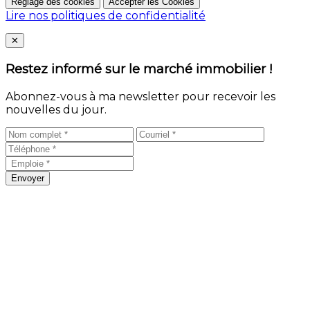
Réglage des cookies
Accepter les Cookies
Lire nos politiques de confidentialité
Close
✕
Restez informé sur le marché immobilier !
Abonnez-vous à ma newsletter pour recevoir les
nouvelles du jour.
Envoyer