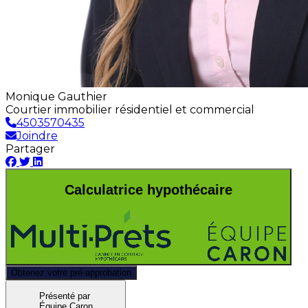
Monique Gauthier
Courtier immobilier résidentiel et commercial
4503570435
Joindre
Partager
Calculatrice hypothécaire
Obtenez votre pré-approbation
Présenté par
Équipe Caron