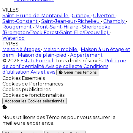
VILLES
Saint-Bruno-de-Montarville
•
Granby
•
Ulverton
•
Saint-Constant
•
Saint-Jean-sur-Richelieu
•
Chambly
•
Rougemont
•
Mont-Saint-Hilaire
•
Sherbrooke
(Brompton/Rock Forest/Saint-Élie/Deauville)
•
Waterloo
TYPES
Maison à étages
•
Maison mobile
•
Maison à un étage et
demi
•
Maison de plain-pied
•
Appartement
© 2026
EstateFunnel
. Tous droits réservés.
Politique
de confidentialité
Avis de collecte
Conditions
d’utilisation
Avis et avis
Gérer mes témoins
Activer
Cookies Essentiels
Activer
Cookies de Performances
Activer
Cookies publicitaires
Activer
Cookies de fonctionnalités
Accepter les Cookies sélectionnés
Nous utilisons des Témoins pour vous assurer la
meilleure expérience.