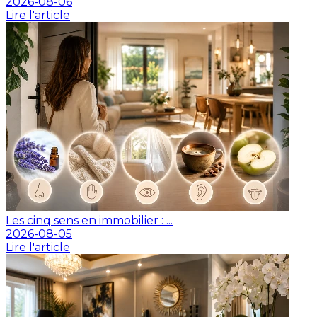
2026-08-06
Lire l'article
Les cinq sens en immobilier : ...
2026-08-05
Lire l'article