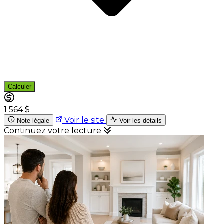
Calculer
1 564 $
Voir le site
Note légale
Voir les détails
Continuez votre lecture