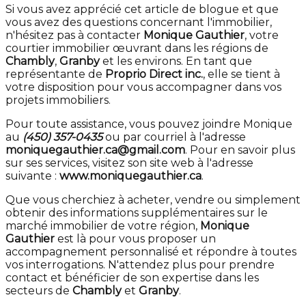
Si vous avez apprécié cet article de blogue et que
vous avez des questions concernant l'immobilier,
n'hésitez pas à contacter
Monique Gauthier
, votre
courtier immobilier œuvrant dans les régions de
Chambly
,
Granby
et les environs. En tant que
représentante de
Proprio Direct inc.
, elle se tient à
votre disposition pour vous accompagner dans vos
projets immobiliers.
Pour toute assistance, vous pouvez joindre Monique
au
(450) 357-0435
ou par courriel à l'adresse
moniquegauthier.ca@gmail.com
. Pour en savoir plus
sur ses services, visitez son site web à l'adresse
suivante :
www.moniquegauthier.ca
.
Que vous cherchiez à acheter, vendre ou simplement
obtenir des informations supplémentaires sur le
marché immobilier de votre région,
Monique
Gauthier
est là pour vous proposer un
accompagnement personnalisé et répondre à toutes
vos interrogations. N'attendez plus pour prendre
contact et bénéficier de son expertise dans les
secteurs de
Chambly
et
Granby
.