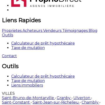
Liens Rapides
Proprietes
Acheteurs
Vendeurs
Témoignages
Blog
Outils
Calculateur de prêt hypothécaire
Taxe de mutation
Contact
Outils
Calculateur de prêt hypothécaire
Taxe de mutation
Liens immobiliers
VILLES
Saint-Bruno-de-Montarville
•
Granby
•
Ulverton
•
Saint-Constant
•
Saint-Jean-sur-Richelieu
•
Chambly
•