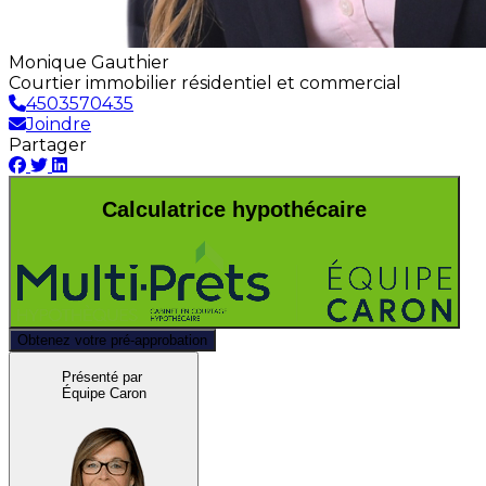
Monique Gauthier
Courtier immobilier résidentiel et commercial
4503570435
Joindre
Partager
Calculatrice hypothécaire
Obtenez votre pré-approbation
Présenté par
Équipe Caron