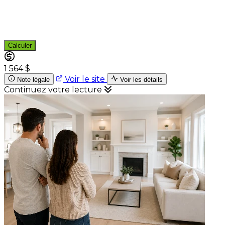
Calculer
1 564 $
Voir le site
Note légale
Voir les détails
Continuez votre lecture