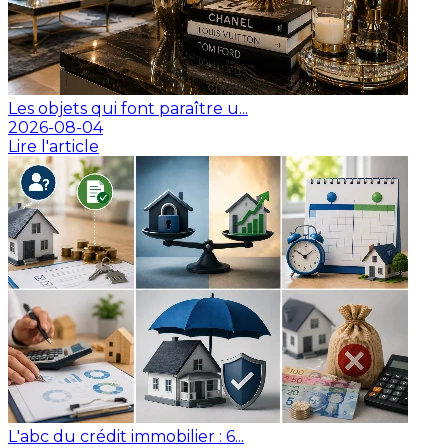
Les objets qui font paraître u...
2026-08-04
Lire l'article
L'abc du crédit immobilier : 6...