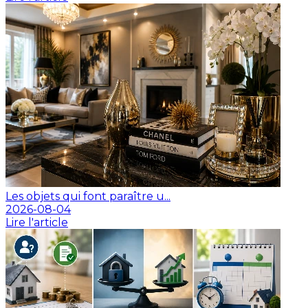
Les objets qui font paraître u...
2026-08-04
Lire l'article