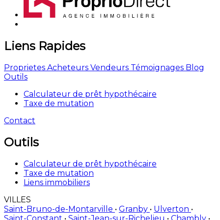
Liens Rapides
Proprietes
Acheteurs
Vendeurs
Témoignages
Blog
Outils
Calculateur de prêt hypothécaire
Taxe de mutation
Contact
Outils
Calculateur de prêt hypothécaire
Taxe de mutation
Liens immobiliers
VILLES
Saint-Bruno-de-Montarville
•
Granby
•
Ulverton
•
Saint-Constant
•
Saint-Jean-sur-Richelieu
•
Chambly
•