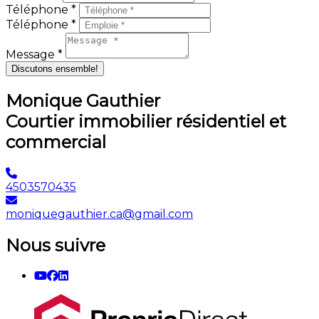
Téléphone *
Téléphone *
Message *
Discutons ensemble!
Monique Gauthier
Courtier immobilier résidentiel et
commercial
4503570435
moniquegauthier.ca@gmail.com
Nous suivre