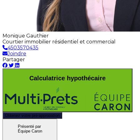
Monique Gauthier
Courtier immobilier résidentiel et commercial
4503570435
Joindre
Partager
Calculatrice hypothécaire
Obtenez votre pré-approbation
Présenté par
Équipe Caron