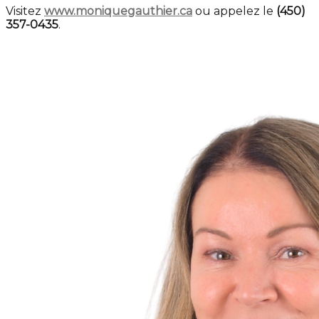
Visitez
www.moniquegauthier.ca
ou appelez le
(450)
357-0435
.