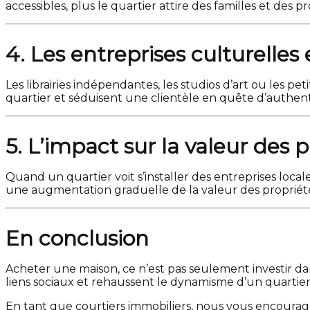
accessibles, plus le quartier attire des familles et des 
4. Les entreprises culturelles 
Les librairies indépendantes, les studios d’art ou les pet
quartier et séduisent une clientèle en quête d’authenti
5. L’impact sur la valeur des 
Quand un quartier voit s’installer des entreprises lo
une augmentation graduelle de la valeur des propriétés
En conclusion
Acheter une maison, ce n’est pas seulement investir dans
liens sociaux et rehaussent le dynamisme d’un quartier
En tant que courtiers immobiliers, nous vous encoura