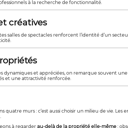
professionnels à la recherche de fonctionnalité.
et créatives
ites salles de spectacles renforcent l’identité d’un secteu
cité.
propriétés
cales dynamiques et appréciées, on remarque souvent un
 et une attractivité renforcée.
 quatre murs : c’est aussi choisir un milieu de vie. Les e
.
geons à regarder
au-delà de la propriété elle-même
: obs