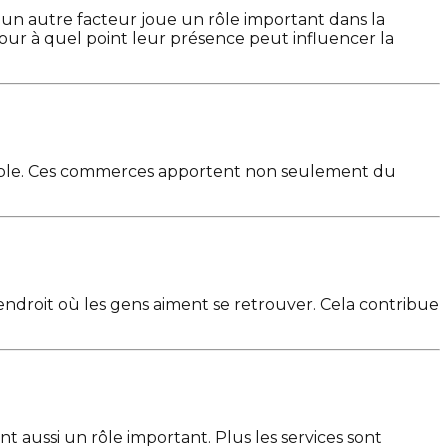
s un autre facteur joue un rôle important dans la
jour à quel point leur présence peut influencer la
niable. Ces commerces apportent non seulement du
endroit où les gens aiment se retrouver. Cela contribue
nt aussi un rôle important. Plus les services sont