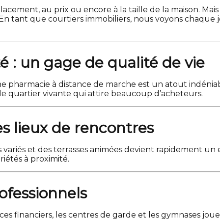
acement, au prix ou encore à la taille de la maison. Mai
 En tant que courtiers immobiliers, nous voyons chaque 
 : un gage de qualité de vie
 une pharmacie à distance de marche est un atout indé
e quartier vivante qui attire beaucoup d’acheteurs.
des lieux de rencontres
s variés et des terrasses animées devient rapidement un 
riétés à proximité.
rofessionnels
ces financiers, les centres de garde et les gymnases joue