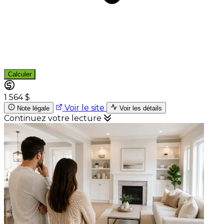
Calculer
1 564 $
Voir le site
Note légale
Voir les détails
Continuez votre lecture