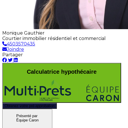
Monique Gauthier
Courtier immobilier résidentiel et commercial
4503570435
Joindre
Partager
Calculatrice hypothécaire
Obtenez votre pré-approbation
Présenté par
Équipe Caron