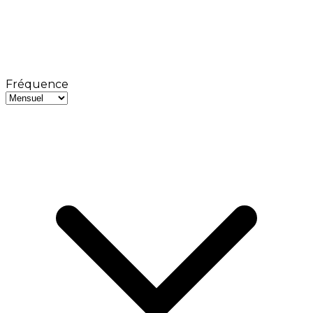
Fréquence