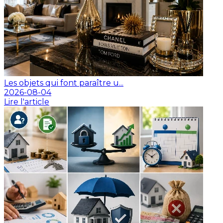
Les objets qui font paraître u...
2026-08-04
Lire l'article