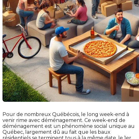
Pour de nombreux Québécois, le long week-end à
venir rime avec déménagement. Ce week-end de
déménagement est un phénomène social unique au
Québec, largement dû au fait que les baux
résidentiels se terminent tous à la même date, le 1er