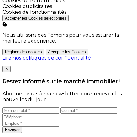
Activer
Cookies de Performances
Activer
Cookies publicitaires
Activer
Cookies de fonctionnalités
Accepter les Cookies sélectionnés
Nous utilisons des Témoins pour vous assurer la
meilleure expérience.
Réglage des cookies
Accepter les Cookies
Lire nos politiques de confidentialité
Close
✕
Restez informé sur le marché immobilier !
Abonnez-vous à ma newsletter pour recevoir les
nouvelles du jour.
Envoyer