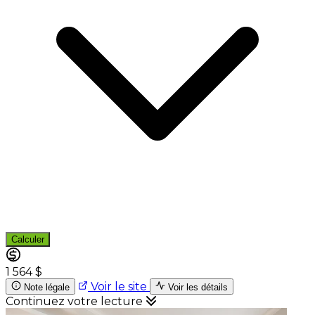
Calculer
1 564 $
Voir le site
Note légale
Voir les détails
Continuez votre lecture