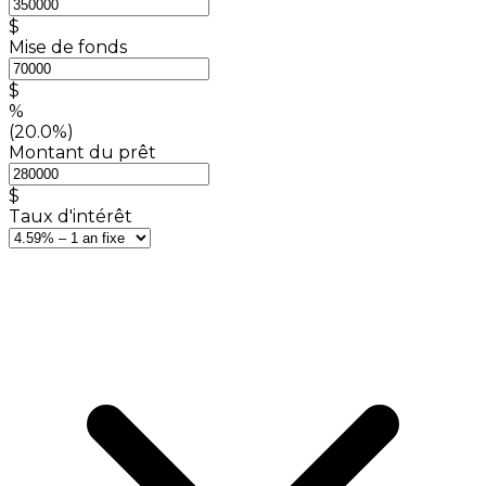
$
Mise de fonds
$
%
(20.0%)
Montant du prêt
$
Taux d'intérêt