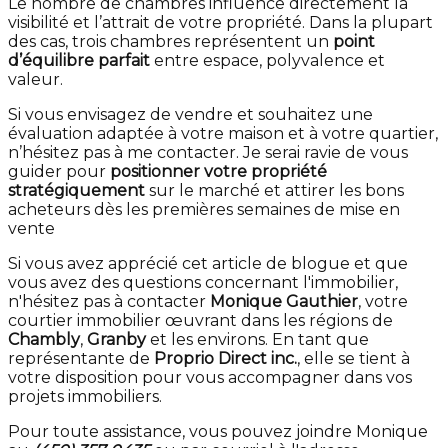
Le nombre de chambres influence directement la
visibilité et l’attrait de votre propriété. Dans la plupart
des cas, trois chambres représentent un
point
d’équilibre parfait
entre espace, polyvalence et
valeur.
Si vous envisagez de vendre et souhaitez une
évaluation adaptée à votre maison et à votre quartier,
n’hésitez pas à me contacter. Je serai ravie de vous
guider pour
positionner votre propriété
stratégiquement
sur le marché et attirer les bons
acheteurs dès les premières semaines de mise en
vente
Si vous avez apprécié cet article de blogue et que
vous avez des questions concernant l'immobilier,
n'hésitez pas à contacter
Monique Gauthier
, votre
courtier immobilier œuvrant dans les régions de
Chambly
,
Granby
et les environs. En tant que
représentante de
Proprio Direct inc.
, elle se tient à
votre disposition pour vous accompagner dans vos
projets immobiliers.
Pour toute assistance, vous pouvez joindre Monique