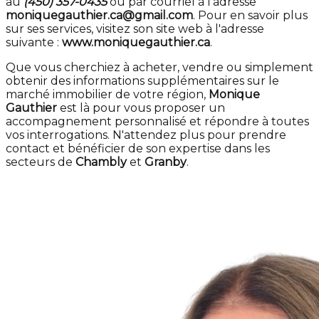
au
(450) 357-0435
ou par courriel à l'adresse
moniquegauthier.ca@gmail.com
. Pour en savoir plus
sur ses services, visitez son site web à l'adresse
suivante :
www.moniquegauthier.ca
.
Que vous cherchiez à acheter, vendre ou simplement
obtenir des informations supplémentaires sur le
marché immobilier de votre région,
Monique
Gauthier
est là pour vous proposer un
accompagnement personnalisé et répondre à toutes
vos interrogations. N'attendez plus pour prendre
contact et bénéficier de son expertise dans les
secteurs de
Chambly
et
Granby
.