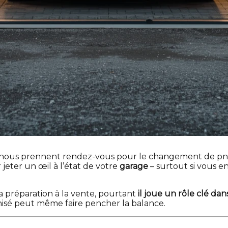
re nous prennent rendez-vous pour le changement de pn
jeter un œil à l’état de votre
garage
– surtout si vous e
a préparation à la vente, pourtant
il joue un rôle clé da
nisé peut même faire pencher la balance.