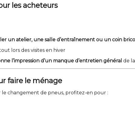
our les acheteurs
ller un atelier, une salle d’entraînement ou un coin bric
out lors des visites en hiver
nne l’impression d’un manque d’entretien général
de la
r faire le ménage
r le changement de pneus, profitez-en pour :