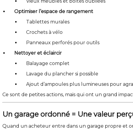
Vieux meubles et boîtes oubliées
Optimiser l’espace de rangement
Tablettes murales
Crochets à vélo
Panneaux perforés pour outils
Nettoyer et éclaircir
Balayage complet
Lavage du plancher si possible
Ajout d’ampoules plus lumineuses pour agra
Ce sont de petites actions, mais qui ont un grand impact
Un garage ordonné = Une valeur perç
Quand un acheteur entre dans un garage propre et organ