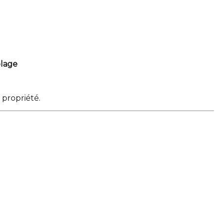
olage
 propriété.