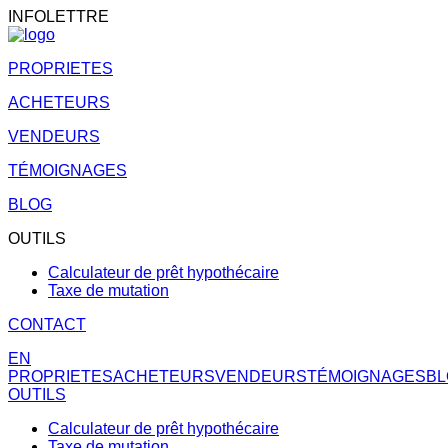
INFOLETTRE
PROPRIETES
ACHETEURS
VENDEURS
TÉMOIGNAGES
BLOG
OUTILS
Calculateur de prêt hypothécaire
Taxe de mutation
CONTACT
EN
PROPRIETES
ACHETEURS
VENDEURS
TÉMOIGNAGES
BL
OUTILS
Calculateur de prêt hypothécaire
Taxe de mutation