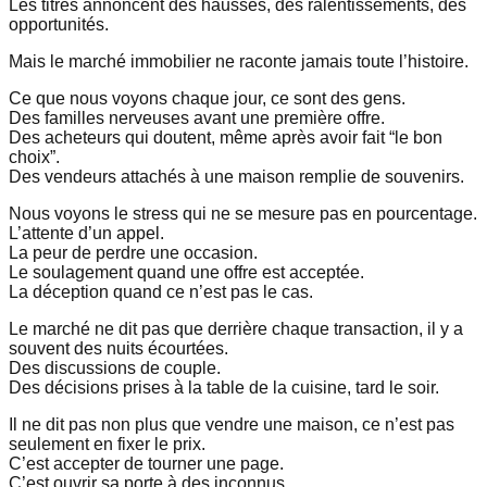
Les titres annoncent des hausses, des ralentissements, des
opportunités.
Mais le marché immobilier ne raconte jamais toute l’histoire.
Ce que nous voyons chaque jour, ce sont des gens.
Des familles nerveuses avant une première offre.
Des acheteurs qui doutent, même après avoir fait “le bon
choix”.
Des vendeurs attachés à une maison remplie de souvenirs.
Nous voyons le stress qui ne se mesure pas en pourcentage.
L’attente d’un appel.
La peur de perdre une occasion.
Le soulagement quand une offre est acceptée.
La déception quand ce n’est pas le cas.
Le marché ne dit pas que derrière chaque transaction, il y a
souvent des nuits écourtées.
Des discussions de couple.
Des décisions prises à la table de la cuisine, tard le soir.
Il ne dit pas non plus que vendre une maison, ce n’est pas
seulement en fixer le prix.
C’est accepter de tourner une page.
C’est ouvrir sa porte à des inconnus.