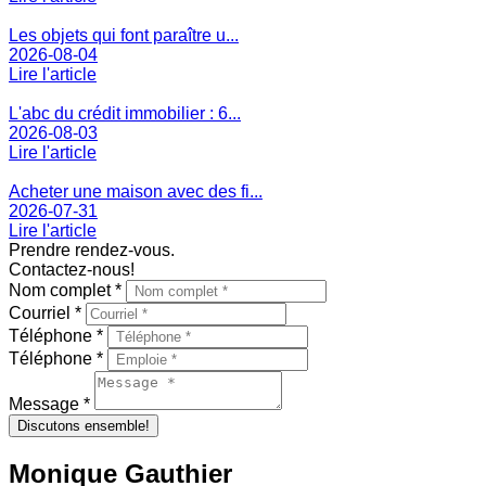
Les objets qui font paraître u...
2026-08-04
Lire l'article
L'abc du crédit immobilier : 6...
2026-08-03
Lire l'article
Acheter une maison avec des fi...
2026-07-31
Lire l'article
Prendre rendez-vous.
Contactez-nous!
Nom complet *
Courriel *
Téléphone *
Téléphone *
Message *
Discutons ensemble!
Monique Gauthier