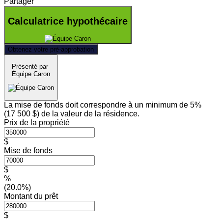
Partager
Calculatrice hypothécaire
Obtenez votre pré-approbation
Présenté par
Équipe Caron
La mise de fonds doit correspondre à un minimum de 5%
(
17 500 $
) de la valeur de la résidence.
Prix de la propriété
$
Mise de fonds
$
%
(20.0%)
Montant du prêt
$