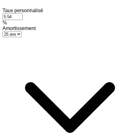
Taux personnalisé
%
Amortissement