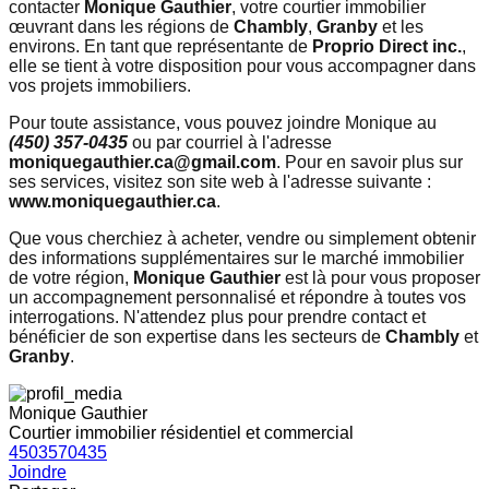
contacter
Monique Gauthier
, votre courtier immobilier
œuvrant dans les régions de
Chambly
,
Granby
et les
environs. En tant que représentante de
Proprio Direct inc.
,
elle se tient à votre disposition pour vous accompagner dans
vos projets immobiliers.
Pour toute assistance, vous pouvez joindre Monique au
(450) 357-0435
ou par courriel à l'adresse
moniquegauthier.ca@gmail.com
. Pour en savoir plus sur
ses services, visitez son site web à l'adresse suivante :
www.moniquegauthier.ca
.
Que vous cherchiez à acheter, vendre ou simplement obtenir
des informations supplémentaires sur le marché immobilier
de votre région,
Monique Gauthier
est là pour vous proposer
un accompagnement personnalisé et répondre à toutes vos
interrogations. N'attendez plus pour prendre contact et
bénéficier de son expertise dans les secteurs de
Chambly
et
Granby
.
Monique Gauthier
Courtier immobilier résidentiel et commercial
4503570435
Joindre