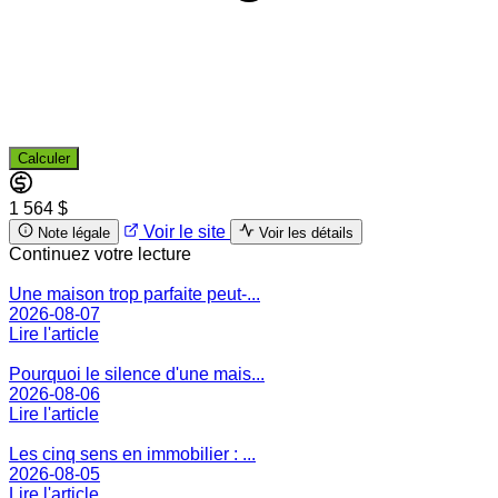
Calculer
1 564 $
Voir le site
Note légale
Voir les détails
Continuez votre lecture
Une maison trop parfaite peut-...
2026-08-07
Lire l'article
Pourquoi le silence d'une mais...
2026-08-06
Lire l'article
Les cinq sens en immobilier : ...
2026-08-05
Lire l'article