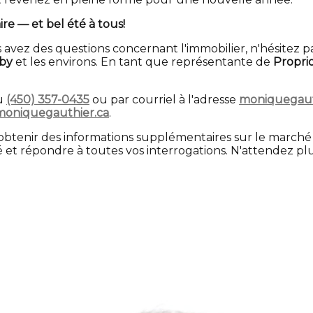
e — et bel été à tous!
 avez des questions concernant l'immobilier, n'hésitez p
by
et les environs. En tant que représentante de
Proprio
au
(450) 357-0435
ou par courriel à l'adresse
moniquegaut
oniquegauthier.ca
.
btenir des informations supplémentaires sur le marché 
 répondre à toutes vos interrogations. N'attendez plus