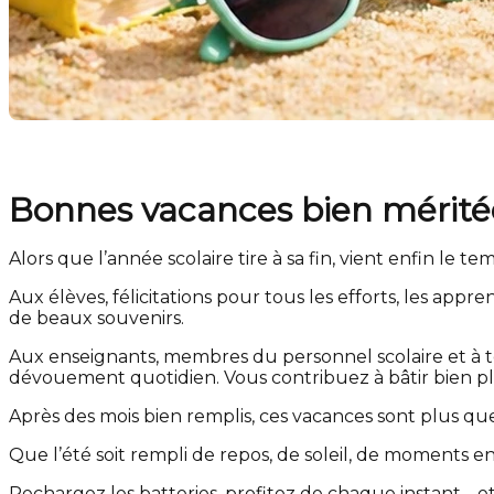
Bonnes vacances bien méritée
Alors que l’année scolaire tire à sa fin, vient enfin le te
Aux élèves, félicitations pour tous les efforts, les appr
de beaux souvenirs.
Aux enseignants, membres du personnel scolaire et à t
dévouement quotidien. Vous contribuez à bâtir bien pl
Après des mois bien remplis, ces vacances sont plus qu
Que l’été soit rempli de repos, de soleil, de moments en
Rechargez les batteries, profitez de chaque instant… 