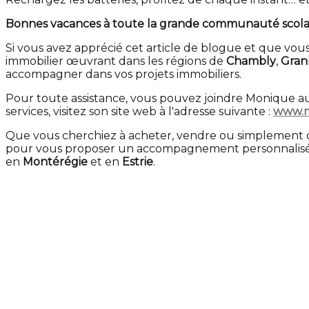
Bonnes vacances à toute la grande communauté scolair
Si vous avez apprécié cet article de blogue et que vous
immobilier œuvrant dans les régions de
Chambly
,
Gran
accompagner dans vos projets immobiliers.
Pour toute assistance, vous pouvez joindre Monique 
services, visitez son site web à l'adresse suivante :
www.m
Que vous cherchiez à acheter, vendre ou simplement o
pour vous proposer un accompagnement personnalisé et
en
Montérégie
et en
Estrie
.