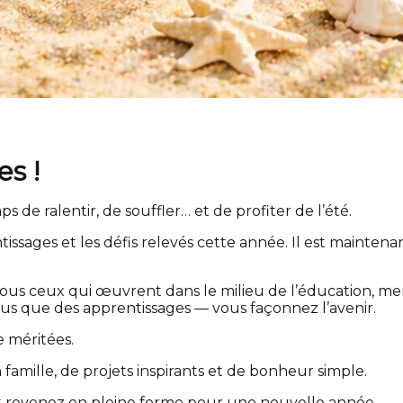
s !
mps de ralentir, de souffler… et de profiter de l’été.
entissages et les défis relevés cette année. Il est mainte
ous ceux qui œuvrent dans le milieu de l’éducation, me
us que des apprentissages — vous façonnez l’avenir.
e méritées.
 famille, de projets inspirants et de bonheur simple.
et revenez en pleine forme pour une nouvelle année.