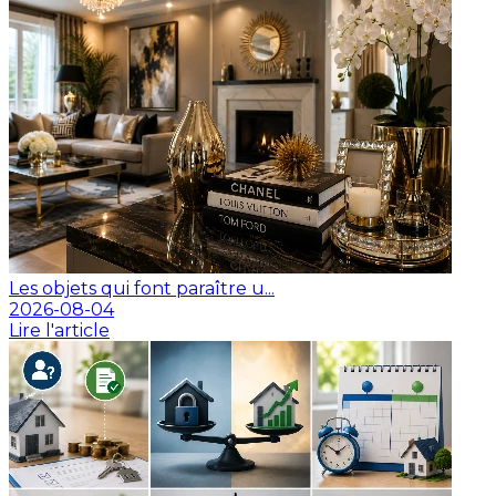
Les objets qui font paraître u...
2026-08-04
Lire l'article