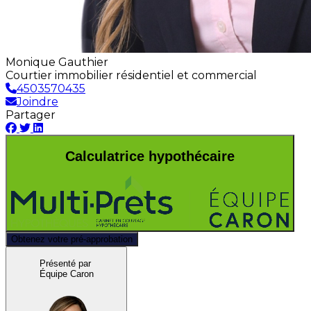
Monique Gauthier
Courtier immobilier résidentiel et commercial
4503570435
Joindre
Partager
Calculatrice hypothécaire
Obtenez votre pré-approbation
Présenté par
Équipe Caron