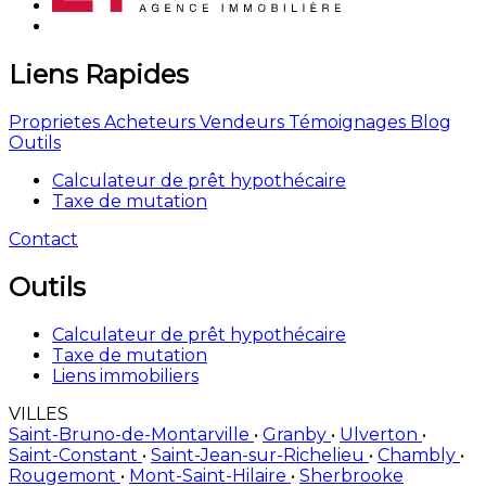
Liens Rapides
Proprietes
Acheteurs
Vendeurs
Témoignages
Blog
Outils
Calculateur de prêt hypothécaire
Taxe de mutation
Contact
Outils
Calculateur de prêt hypothécaire
Taxe de mutation
Liens immobiliers
VILLES
Saint-Bruno-de-Montarville
•
Granby
•
Ulverton
•
Saint-Constant
•
Saint-Jean-sur-Richelieu
•
Chambly
•
Rougemont
•
Mont-Saint-Hilaire
•
Sherbrooke