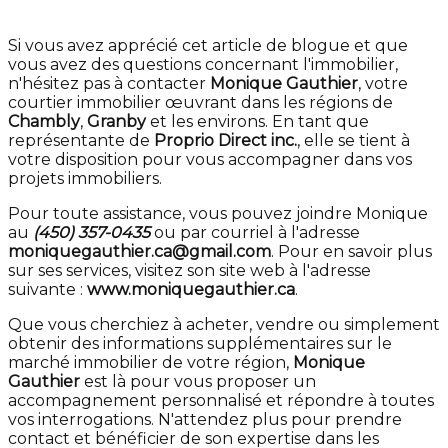
Si vous avez apprécié cet article de blogue et que
vous avez des questions concernant l'immobilier,
n'hésitez pas à contacter
Monique Gauthier
, votre
courtier immobilier œuvrant dans les régions de
Chambly
,
Granby
et les environs. En tant que
représentante de
Proprio Direct inc.
, elle se tient à
votre disposition pour vous accompagner dans vos
projets immobiliers.
Pour toute assistance, vous pouvez joindre Monique
au
(450) 357-0435
ou par courriel à l'adresse
moniquegauthier.ca@gmail.com
. Pour en savoir plus
sur ses services, visitez son site web à l'adresse
suivante :
www.moniquegauthier.ca
.
Que vous cherchiez à acheter, vendre ou simplement
obtenir des informations supplémentaires sur le
marché immobilier de votre région,
Monique
Gauthier
est là pour vous proposer un
accompagnement personnalisé et répondre à toutes
vos interrogations. N'attendez plus pour prendre
contact et bénéficier de son expertise dans les