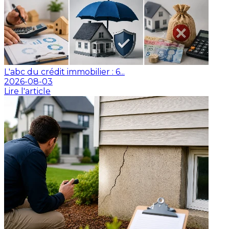
L'abc du crédit immobilier : 6...
2026-08-03
Lire l'article