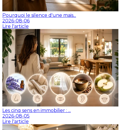
Pourquoi le silence d'une mais...
2026-08-06
Lire l'article
Les cinq sens en immobilier : ...
2026-08-05
Lire l'article