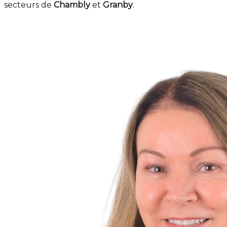
secteurs de
Chambly
et
Granby
.