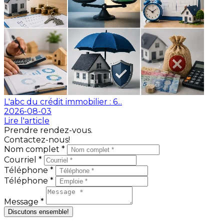
L'abc du crédit immobilier : 6...
2026-08-03
Lire l'article
Prendre rendez-vous.
Contactez-nous!
Nom complet *
Courriel *
Téléphone *
Téléphone *
Message *
Discutons ensemble!