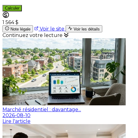
Calculer
1 564 $
Voir le site
Note légale
Voir les détails
Continuez votre lecture
Marché résidentiel : davantage...
2026-08-10
Lire l'article