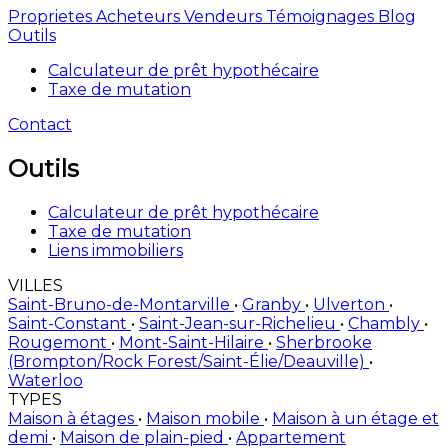
Proprietes
Acheteurs
Vendeurs
Témoignages
Blog
Outils
Calculateur de prêt hypothécaire
Taxe de mutation
Contact
Outils
Calculateur de prêt hypothécaire
Taxe de mutation
Liens immobiliers
VILLES
Saint-Bruno-de-Montarville
•
Granby
•
Ulverton
•
Saint-Constant
•
Saint-Jean-sur-Richelieu
•
Chambly
•
Rougemont
•
Mont-Saint-Hilaire
•
Sherbrooke
(Brompton/Rock Forest/Saint-Élie/Deauville)
•
Waterloo
TYPES
Maison à étages
•
Maison mobile
•
Maison à un étage et
demi
•
Maison de plain-pied
•
Appartement