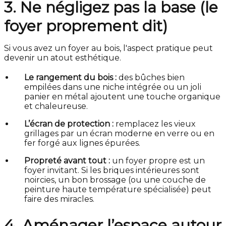
3. Ne négligez pas la base (le
foyer proprement dit)
Si vous avez un foyer au bois, l'aspect pratique peut
devenir un atout esthétique.
Le rangement du bois :
des bûches bien
empilées dans une niche intégrée ou un joli
panier en métal ajoutent une touche organique
et chaleureuse.
L’écran de protection :
remplacez les vieux
grillages par un écran moderne en verre ou en
fer forgé aux lignes épurées.
Propreté avant tout :
un foyer propre est un
foyer invitant. Si les briques intérieures sont
noircies, un bon brossage (ou une couche de
peinture haute température spécialisée) peut
faire des miracles.
4. Aménager l’espace autour