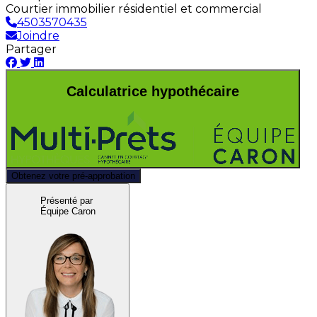
Courtier immobilier résidentiel et commercial
4503570435
Joindre
Partager
Calculatrice hypothécaire
Obtenez votre pré-approbation
Présenté par
Équipe Caron