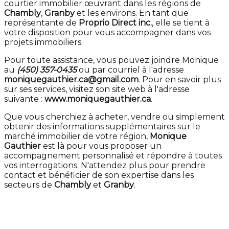
courtier immobilier œuvrant dans les régions de
Chambly
,
Granby
et les environs. En tant que
représentante de
Proprio Direct inc.
, elle se tient à
votre disposition pour vous accompagner dans vos
projets immobiliers.
Pour toute assistance, vous pouvez joindre Monique
au
(450) 357-0435
ou par courriel à l'adresse
moniquegauthier.ca@gmail.com
. Pour en savoir plus
sur ses services, visitez son site web à l'adresse
suivante :
www.moniquegauthier.ca
.
Que vous cherchiez à acheter, vendre ou simplement
obtenir des informations supplémentaires sur le
marché immobilier de votre région,
Monique
Gauthier
est là pour vous proposer un
accompagnement personnalisé et répondre à toutes
vos interrogations. N'attendez plus pour prendre
contact et bénéficier de son expertise dans les
secteurs de
Chambly
et
Granby
.