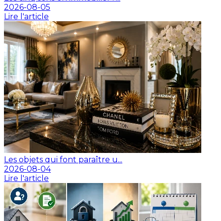
2026-08-05
Lire l'article
Les objets qui font paraître u...
2026-08-04
Lire l'article