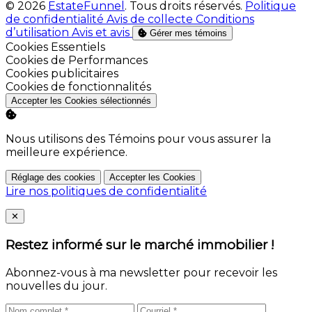
© 2026
EstateFunnel
. Tous droits réservés.
Politique
de confidentialité
Avis de collecte
Conditions
d’utilisation
Avis et avis
Gérer mes témoins
Activer
Cookies Essentiels
Activer
Cookies de Performances
Activer
Cookies publicitaires
Activer
Cookies de fonctionnalités
Accepter les Cookies sélectionnés
Nous utilisons des Témoins pour vous assurer la
meilleure expérience.
Réglage des cookies
Accepter les Cookies
Lire nos politiques de confidentialité
Close
✕
Restez informé sur le marché immobilier !
Abonnez-vous à ma newsletter pour recevoir les
nouvelles du jour.