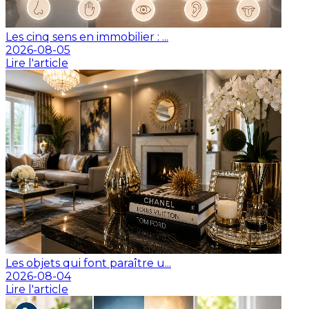
Les cinq sens en immobilier : ...
2026-08-05
Lire l'article
Les objets qui font paraître u...
2026-08-04
Lire l'article