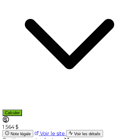
Calculer
1 564 $
Voir le site
Note légale
Voir les détails