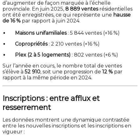
d’augmenter de façon marquée à l’échelle
provinciale. En juin 2025,
8 889 ventes
résidentielles
ont été enregistrées, ce qui représente une
hausse
de 16 %
par rapport à juin 2024.
Maisons unifamiliales
: 5 844 ventes (+16 %)
Copropriétés
: 2 210 ventes (+16 %)
Plex (2 à 5 logements)
: 802 ventes (+6 %)
Sur l’année en cours, le nombre total de ventes
s’élève à
52 910
, soit une progression de
12 %
par
rapport à la même période en 2024.
Inscriptions : entre afflux et
resserrement
Les données montrent une dynamique contrastée
entre les nouvelles inscriptions et les inscriptions en
vigueur :