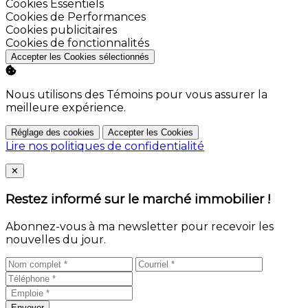
Activer
Cookies Essentiels
Activer
Cookies de Performances
Activer
Cookies publicitaires
Activer
Cookies de fonctionnalités
Accepter les Cookies sélectionnés
Nous utilisons des Témoins pour vous assurer la
meilleure expérience.
Réglage des cookies
Accepter les Cookies
Lire nos politiques de confidentialité
Close
✕
Restez informé sur le marché immobilier !
Abonnez-vous à ma newsletter pour recevoir les
nouvelles du jour.
Envoyer