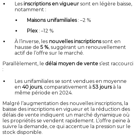
Les
inscriptions en vigueur
sont en légère baisse,
notamment :
Maisons unifamiliales
: –2 %
Plex
: –12 %
À l’inverse, les
nouvelles inscriptions
sont en
hausse de
5 %
, suggérant un renouvellement
actif de l’offre sur le marché.
Parallèlement, le
délai moyen de vente
s’est raccourci
:
Les unifamiliales se sont vendues en moyenne
en
40 jours
, comparativement à
53 jours
à la
même période en 2024.
Malgré l’augmentation des nouvelles inscriptions, la
baisse des inscriptions en vigueur et la réduction des
délais de vente indiquent un marché dynamique où
les propriétés se vendent rapidement. L’offre peine à
suivre la demande, ce qui accentue la pression sur le
stock disponible.