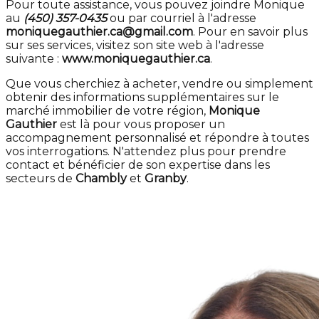
Pour toute assistance, vous pouvez joindre Monique
au
(450) 357-0435
ou par courriel à l'adresse
moniquegauthier.ca@gmail.com
. Pour en savoir plus
sur ses services, visitez son site web à l'adresse
suivante :
www.moniquegauthier.ca
.
Que vous cherchiez à acheter, vendre ou simplement
obtenir des informations supplémentaires sur le
marché immobilier de votre région,
Monique
Gauthier
est là pour vous proposer un
accompagnement personnalisé et répondre à toutes
vos interrogations. N'attendez plus pour prendre
contact et bénéficier de son expertise dans les
secteurs de
Chambly
et
Granby
.