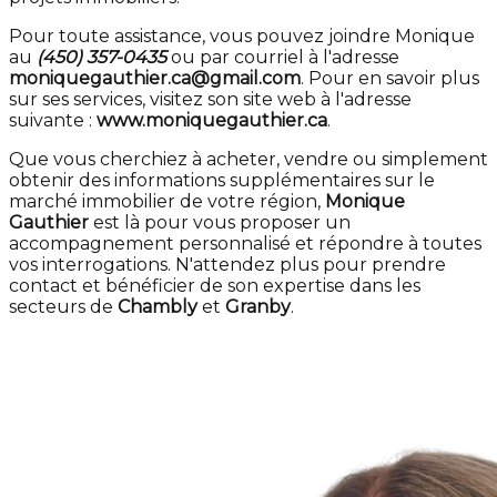
Pour toute assistance, vous pouvez joindre Monique
au
(450) 357-0435
ou par courriel à l'adresse
moniquegauthier.ca@gmail.com
. Pour en savoir plus
sur ses services, visitez son site web à l'adresse
suivante :
www.moniquegauthier.ca
.
Que vous cherchiez à acheter, vendre ou simplement
obtenir des informations supplémentaires sur le
marché immobilier de votre région,
Monique
Gauthier
est là pour vous proposer un
accompagnement personnalisé et répondre à toutes
vos interrogations. N'attendez plus pour prendre
contact et bénéficier de son expertise dans les
secteurs de
Chambly
et
Granby
.