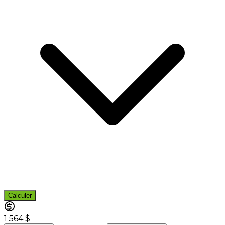
Calculer
1 564 $