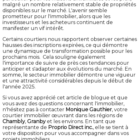
malgré un nombre relativement stable de propriétés
disponibles sur le marché. L'avenir semble
prometteur pour l'immobilier, alors que les
investisseurs et les acheteurs continuent de
manifester un vif intérêt.
Certains courtiers nous rapportent observer certaines
hausses des inscriptions expirées, ce qui démontre
une dynamique de transformation possible pour les
prochains mois. Cela souligne également
l'importance de suivre de près ces tendances pour
anticiper et s'adapter aux évolutions du marché. En
somme, le secteur immobilier démontre une vigueur
et une attractivité considérables depuis le début de
l'année 2025.
Si vous avez apprécié cet article de blogue et que
vous avez des questions concernant l'immobilier,
n'hésitez pas à contacter
Monique Gauthier
, votre
courtier immobilier œuvrant dans les régions de
Chambly
,
Granby
et les environs. En tant que
représentante de
Proprio Direct inc.
, elle se tient à
votre disposition pour vous accompagner dans vos
projets immobiliers.