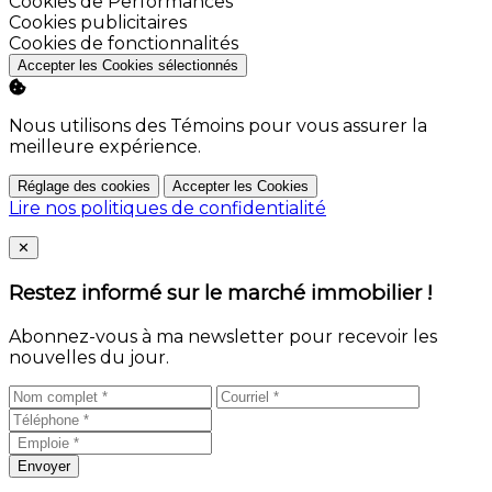
Activer
Cookies de Performances
Activer
Cookies publicitaires
Activer
Cookies de fonctionnalités
Accepter les Cookies sélectionnés
Nous utilisons des Témoins pour vous assurer la
meilleure expérience.
Réglage des cookies
Accepter les Cookies
Lire nos politiques de confidentialité
Close
✕
Restez informé sur le marché immobilier !
Abonnez-vous à ma newsletter pour recevoir les
nouvelles du jour.
Envoyer