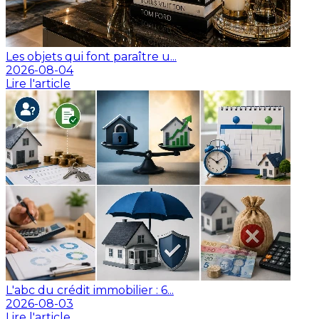
Les objets qui font paraître u...
2026-08-04
Lire l'article
L'abc du crédit immobilier : 6...
2026-08-03
Lire l'article