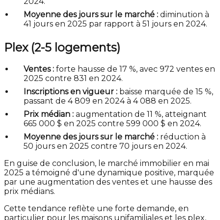
2024.
Moyenne des jours sur le marché :
diminution à
41 jours en 2025 par rapport à 51 jours en 2024.
Plex (2-5 logements)
Ventes :
forte hausse de 17 %, avec 972 ventes en
2025 contre 831 en 2024.
Inscriptions en vigueur :
baisse marquée de 15 %,
passant de 4 809 en 2024 à 4 088 en 2025.
Prix médian :
augmentation de 11 %, atteignant
665 000 $ en 2025 contre 599 000 $ en 2024.
Moyenne des jours sur le marché :
réduction à
50 jours en 2025 contre 70 jours en 2024.
En guise de conclusion, le marché immobilier en mai
2025 a témoigné d'une dynamique positive, marquée
par une augmentation des ventes et une hausse des
prix médians.
Cette tendance reflète une forte demande, en
particulier pour les maisons unifamiliales et les plex,