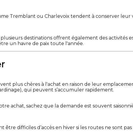
mme Tremblant ou Charlevoix tendent à conserver leur va
pal, plusieurs destinations offrent également des activit
être un havre de paix toute l'année.
er
vent plus chères à l'achat en raison de leur emplacement.
 jardinage), qui peuvent s’accumuler rapidement.
 votre achat, sachez que la demande est souvent saisonni
 être difficiles d’accès en hiver si les routes ne sont pas