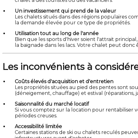
chalet à des touristes ou des vacanciers.
Un investissement qui prend de la valeur
Les chalets situés dans des régions populaires co
la demande élevée pour ce type de propriétés.
Utilisation tout au long de l'année
Bien que les sports d'hiver soient l'attrait princi
la baignade dans les lacs. Votre chalet peut donc 
Les inconvénients à considér
Coûts élevés d'acquisition et d'entretien
Les propriétés situées au pied des pentes sont sou
(déneigement, chauffage) et estival (réparations,
Saisonnalité du marché locatif
Si vous comptez sur la location pour rentabiliser
périodes creuses.
Accessibilité limitée
Certaines stations de ski ou chalets reculés peuvent