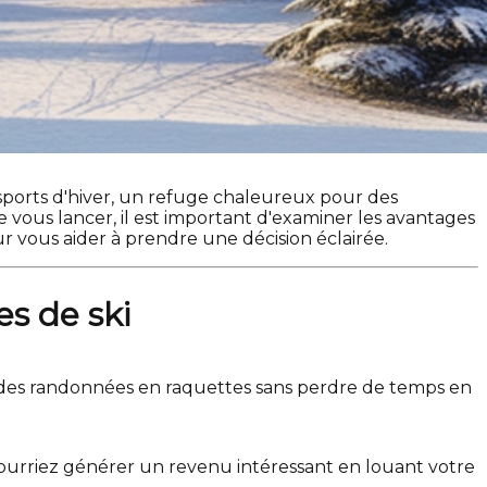
 sports d'hiver, un refuge chaleureux pour des
vous lancer, il est important d'examiner les avantages
ur vous aider à prendre une décision éclairée.
s de ski
u des randonnées en raquettes sans perdre de temps en
 pourriez générer un revenu intéressant en louant votre