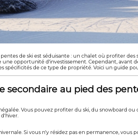
pentes de ski est séduisante : un chalet où profiter des
 une opportunité d'investissement. Cependant, avant de 
s spécificités de ce type de propriété. Voici un guide po
e secondaire au pied des pente
e inégalée. Vous pouvez profiter du ski, du snowboard o
d'hiver.
n hivernale. Si vous n'y résidez pas en permanence, vous