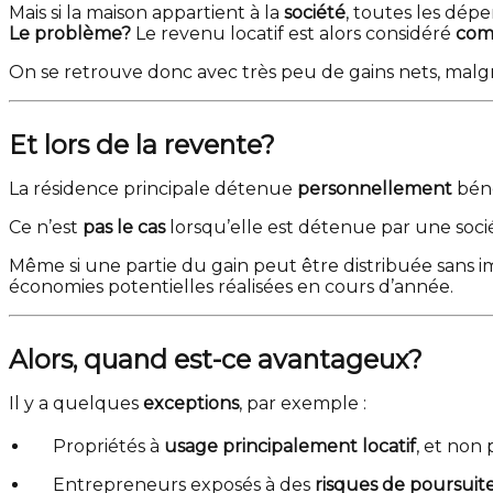
Mais si la maison appartient à la
société
, toutes les dép
Le problème?
Le revenu locatif est alors considéré
com
On se retrouve donc avec très peu de gains nets, malg
Et lors de la revente?
La résidence principale détenue
personnellement
béné
Ce n’est
pas le cas
lorsqu’elle est détenue par une soci
Même si une partie du gain peut être distribuée sans i
économies potentielles réalisées en cours d’année.
Alors, quand est-ce avantageux?
Il y a quelques
exceptions
, par exemple :
Propriétés à
usage principalement locatif
, et non
Entrepreneurs exposés à des
risques de poursuit