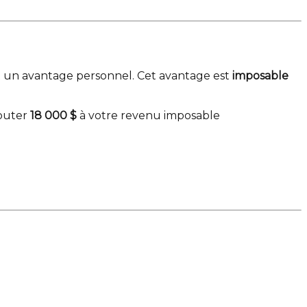
it un avantage personnel. Cet avantage est
imposable
jouter
18 000 $
à votre revenu imposable