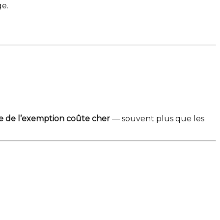
ge.
te de l’exemption coûte cher
— souvent plus que les