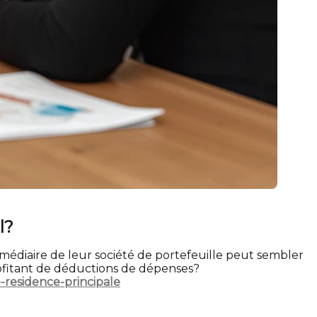
l?
ermédiaire de leur société de portefeuille peut sembler
profitant de déductions de dépenses?
-residence-principale