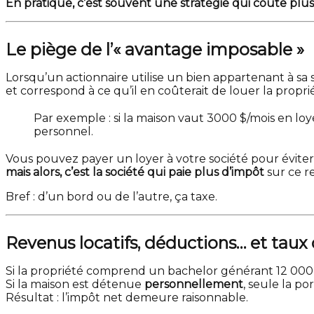
En pratique, c’est souvent une stratégie qui coûte plus
Le piège de l’« avantage imposable »
Lorsqu’un actionnaire utilise un bien appartenant à s
et correspond à ce qu’il en coûterait de louer la propri
Par exemple : si la maison vaut 3000 $/mois en loy
personnel.
Vous pouvez payer un loyer à votre société pour évite
mais alors, c’est la société qui paie plus d’impôt
sur ce r
Bref : d’un bord ou de l’autre, ça taxe.
Revenus locatifs, déductions… et taux
Si la propriété comprend un bachelor générant 12 000 
Si la maison est détenue
personnellement
, seule la p
Résultat : l’impôt net demeure raisonnable.