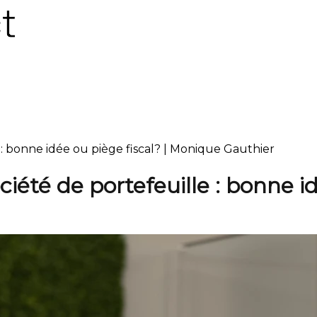
e : bonne idée ou piège fiscal? | Monique Gauthier
ciété de portefeuille : bonne i