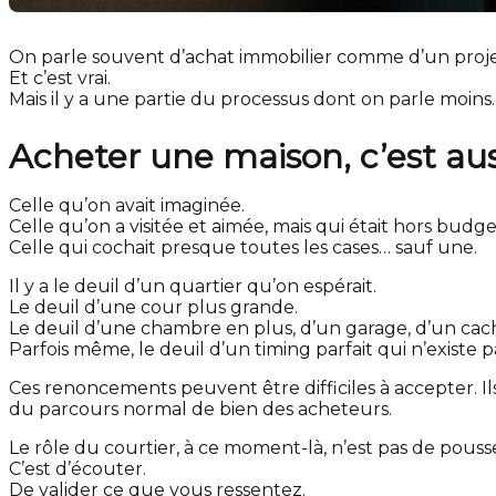
On parle souvent d’achat immobilier comme d’un proje
Et c’est vrai.
Mais il y a une partie du processus dont on parle moi
Acheter une maison, c’est auss
Celle qu’on avait imaginée.
Celle qu’on a visitée et aimée, mais qui était hors budge
Celle qui cochait presque toutes les cases… sauf une.
Il y a le deuil d’un quartier qu’on espérait.
Le deuil d’une cour plus grande.
Le deuil d’une chambre en plus, d’un garage, d’un cach
Parfois même, le deuil d’un timing parfait qui n’existe p
Ces renoncements peuvent être difficiles à accepter. Ils
du parcours normal de bien des acheteurs.
Le rôle du courtier, à ce moment-là, n’est pas de pouss
C’est d’écouter.
De valider ce que vous ressentez.