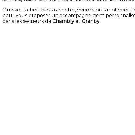
Que vous cherchiez à acheter, vendre ou simplement o
pour vous proposer un accompagnement personnalisé et
dans les secteurs de
Chambly
et
Granby
.