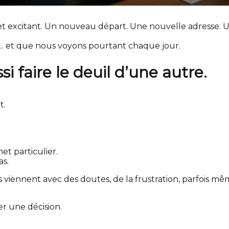
t excitant. Un nouveau départ. Une nouvelle adresse. U
ns… et que nous voyons pourtant chaque jour.
i faire le deuil d’une autre.
t.
et particulier.
as.
 viennent avec des doutes, de la frustration, parfois mêm
er une décision.