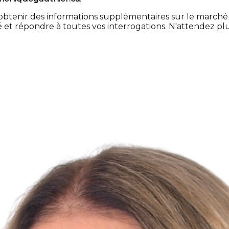
btenir des informations supplémentaires sur le marché 
 répondre à toutes vos interrogations. N'attendez plus