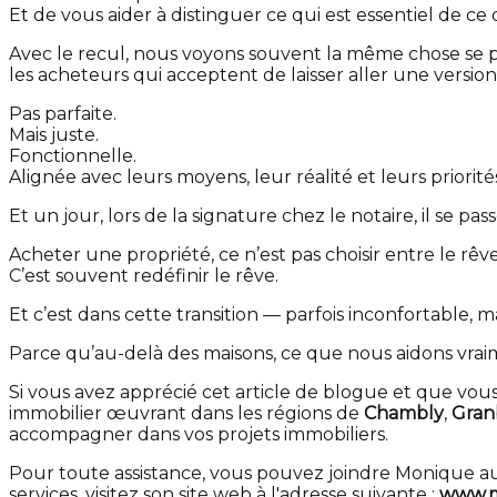
Et de vous aider à distinguer ce qui est essentiel de ce q
Avec le recul, nous voyons souvent la même chose se p
les acheteurs qui acceptent de laisser aller une versi
Pas parfaite.
Mais juste.
Fonctionnelle.
Alignée avec leurs moyens, leur réalité et leurs priorité
Et un jour, lors de la signature chez le notaire, il se 
Acheter une propriété, ce n’est pas choisir entre le rêve 
C’est souvent redéfinir le rêve.
Et c’est dans cette transition — parfois inconfortab
Parce qu’au-delà des maisons, ce que nous aidons vraime
Si vous avez apprécié cet article de blogue et que vous
immobilier œuvrant dans les régions de
Chambly
,
Gran
accompagner dans vos projets immobiliers.
Pour toute assistance, vous pouvez joindre Monique 
services, visitez son site web à l'adresse suivante :
www.m