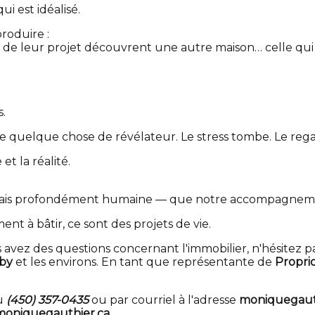
ui est idéalisé.
roduire :
on de leur projet découvrent une autre maison… celle qui
s.
passe quelque chose de révélateur. Le stress tombe. Le re
et la réalité.
le, mais profondément humaine — que notre accompagnem
nt à bâtir, ce sont des projets de vie.
 avez des questions concernant l'immobilier, n'hésitez p
by
et les environs. En tant que représentante de
Proprio
au
(450) 357-0435
ou par courriel à l'adresse
moniquegaut
oniquegauthier.ca
.