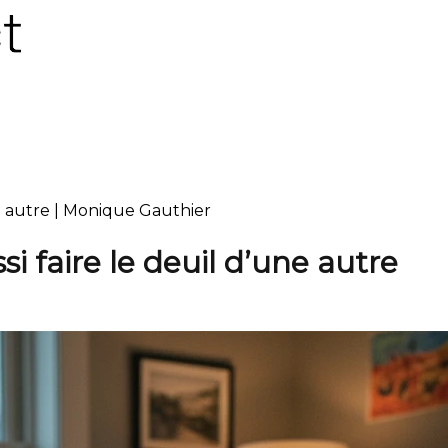
ne autre | Monique Gauthier
i faire le deuil d’une autre