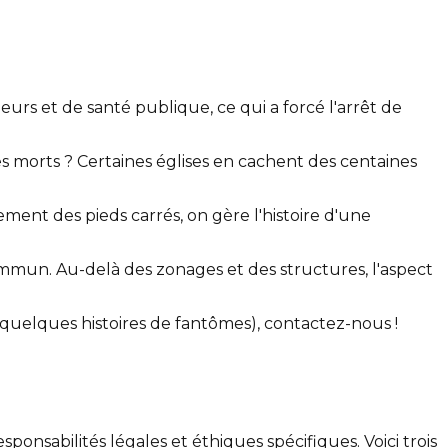
eurs et de santé publique, ce qui a forcé l'arrêt de
des morts ? Certaines églises en cachent des centaines
ment des pieds carrés, on gère l'histoire d'une
mun. Au-delà des zonages et des structures, l'aspect
quelques histoires de fantômes), contactez-nous !
onsabilités légales et éthiques spécifiques. Voici trois