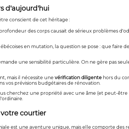
s d'aujourd'hui
être conscient de cet héritage :
e profondeur des corps causait de sérieux problèmes d'od
québécoises en mutation, la question se pose : que faire 
ande une sensibilité particulière. On ne gère pas seule
nt, mais il nécessite une
vérification diligente
hors du com
ns vos prévisions budgétaires de rénovation.
ous cherchez une propriété avec une âme (et peut-être 
'ordinaire.
 votre courtier
iale est une aventure unique, mais elle comporte des resp