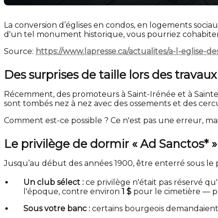
La conversion d’églises en condos, en logements socia
d'un tel monument historique, vous pourriez cohabiter 
Source:
https://www.lapresse.ca/actualites/a-l-eglise-
Des surprises de taille lors des travaux
Récemment, des promoteurs à Saint-Irénée et à Sainte-G
sont tombés nez à nez avec des ossements et des cercue
Comment est-ce possible ? Ce n'est pas une erreur, mai
Le privilège de dormir « Ad Sanctos* »
Jusqu’au début des années 1900, être enterré sous le p
Un club sélect :
ce privilège n'était pas réservé qu
l'époque, contre environ
1 $
pour le cimetière — po
Sous votre banc :
certains bourgeois demandaient 