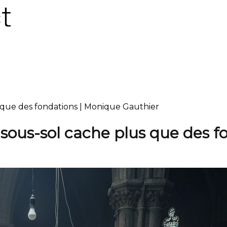
s que des fondations | Monique Gauthier
 sous-sol cache plus que des f