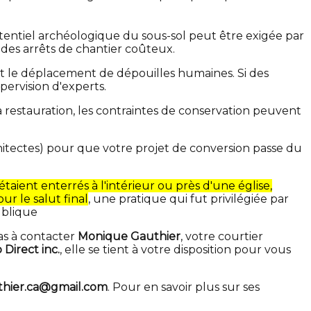
tentiel archéologique du sous-sol peut être exigée par
r des arrêts de chantier coûteux.
 le déplacement de dépouilles humaines. Si des
pervision d'experts.
 restauration, les contraintes de conservation peuvent
hitectes) pour que votre projet de conversion passe du
aient enterrés à l'intérieur ou près d'une église,
ur le salut final
, une pratique qui fut privilégiée par
ublique
as à contacter
Monique Gauthier
, votre courtier
 Direct inc.
, elle se tient à votre disposition pour vous
hier.ca@gmail.com
. Pour en savoir plus sur ses