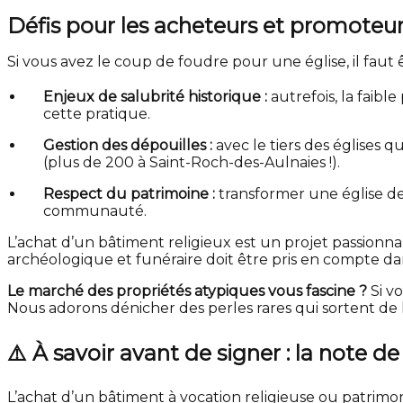
Défis pour les acheteurs et promoteur
Si vous avez le coup de foudre pour une église, il faut 
Enjeux de salubrité historique :
autrefois, la faibl
cette pratique.
Gestion des dépouilles :
avec le tiers des églises 
(plus de 200 à Saint-Roch-des-Aulnaies !).
Respect du patrimoine :
transformer une église dem
communauté.
L’achat d’un bâtiment religieux est un projet passionna
archéologique et funéraire doit être pris en compte da
Le marché des propriétés atypiques vous fascine ?
Si v
Nous adorons dénicher des perles rares qui sortent de l
⚠️ À savoir avant de signer : la note de
L’achat d’un bâtiment à vocation religieuse ou patrimon