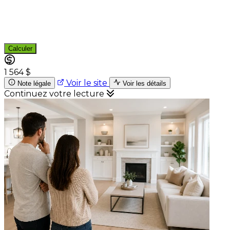
Calculer
1 564 $
Voir le site
Note légale
Voir les détails
Continuez votre lecture