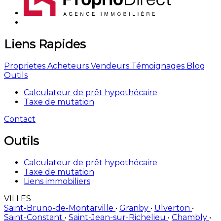
Liens Rapides
Proprietes
Acheteurs
Vendeurs
Témoignages
Blog
Outils
Calculateur de prêt hypothécaire
Taxe de mutation
Contact
Outils
Calculateur de prêt hypothécaire
Taxe de mutation
Liens immobiliers
VILLES
Saint-Bruno-de-Montarville
•
Granby
•
Ulverton
•
Saint-Constant
•
Saint-Jean-sur-Richelieu
•
Chambly
•