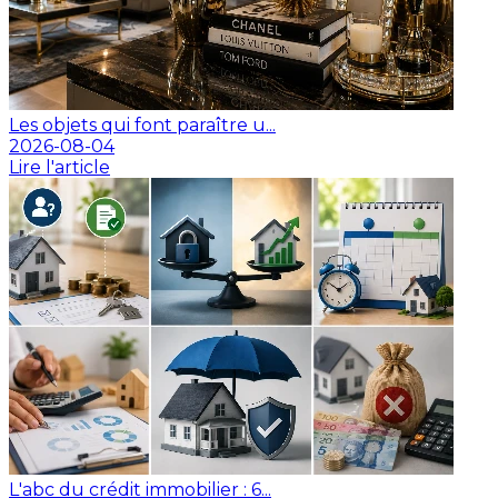
Les objets qui font paraître u...
2026-08-04
Lire l'article
L'abc du crédit immobilier : 6...