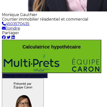
Monique Gauthier
Courtier immobilier résidentiel et commercial
4503570435
Joindre
Partager
Calculatrice hypothécaire
Obtenez votre pré-approbation
Présenté par
Équipe Caron