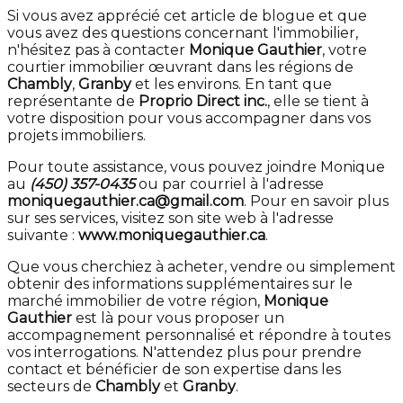
Si vous avez apprécié cet article de blogue et que
vous avez des questions concernant l'immobilier,
n'hésitez pas à contacter
Monique Gauthier
, votre
courtier immobilier œuvrant dans les régions de
Chambly
,
Granby
et les environs. En tant que
représentante de
Proprio Direct inc.
, elle se tient à
votre disposition pour vous accompagner dans vos
projets immobiliers.
Pour toute assistance, vous pouvez joindre Monique
au
(450) 357-0435
ou par courriel à l'adresse
moniquegauthier.ca@gmail.com
. Pour en savoir plus
sur ses services, visitez son site web à l'adresse
suivante :
www.moniquegauthier.ca
.
Que vous cherchiez à acheter, vendre ou simplement
obtenir des informations supplémentaires sur le
marché immobilier de votre région,
Monique
Gauthier
est là pour vous proposer un
accompagnement personnalisé et répondre à toutes
vos interrogations. N'attendez plus pour prendre
contact et bénéficier de son expertise dans les
secteurs de
Chambly
et
Granby
.