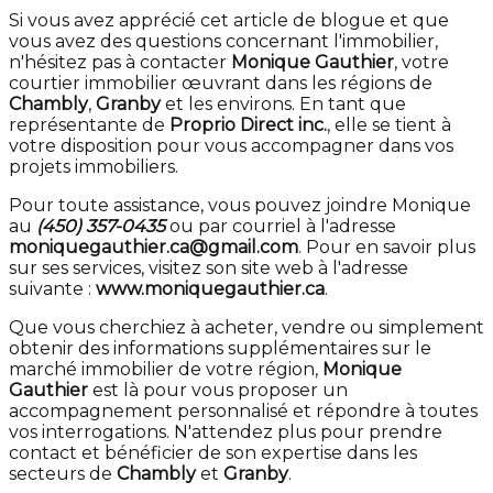
Si vous avez apprécié cet article de blogue et que
vous avez des questions concernant l'immobilier,
n'hésitez pas à contacter
Monique Gauthier
, votre
courtier immobilier œuvrant dans les régions de
Chambly
,
Granby
et les environs. En tant que
représentante de
Proprio Direct inc.
, elle se tient à
votre disposition pour vous accompagner dans vos
projets immobiliers.
Pour toute assistance, vous pouvez joindre Monique
au
(450) 357-0435
ou par courriel à l'adresse
moniquegauthier.ca@gmail.com
. Pour en savoir plus
sur ses services, visitez son site web à l'adresse
suivante :
www.moniquegauthier.ca
.
Que vous cherchiez à acheter, vendre ou simplement
obtenir des informations supplémentaires sur le
marché immobilier de votre région,
Monique
Gauthier
est là pour vous proposer un
accompagnement personnalisé et répondre à toutes
vos interrogations. N'attendez plus pour prendre
contact et bénéficier de son expertise dans les
secteurs de
Chambly
et
Granby
.