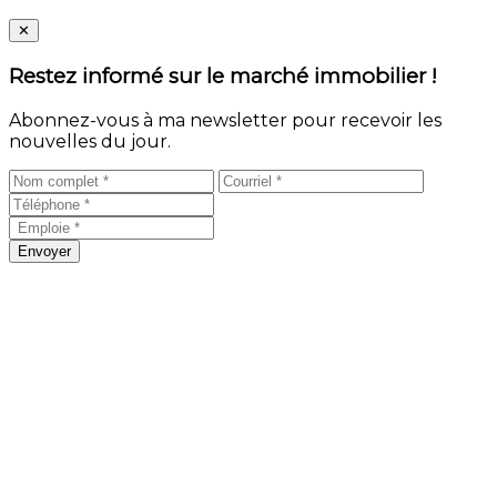
Close
✕
Restez informé sur le marché immobilier !
Abonnez-vous à ma newsletter pour recevoir les
nouvelles du jour.
Envoyer