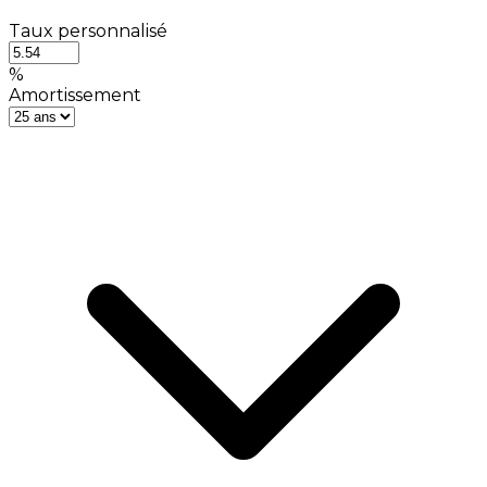
Taux personnalisé
%
Amortissement