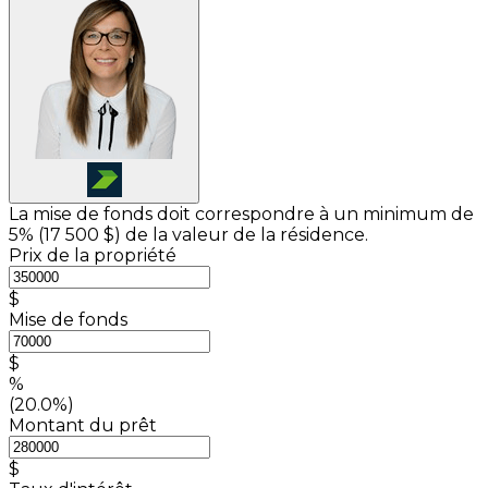
La mise de fonds doit correspondre à un minimum de
5% (
17 500 $
) de la valeur de la résidence.
Prix de la propriété
$
Mise de fonds
$
%
(20.0%)
Montant du prêt
$