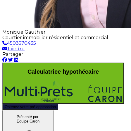
Monique Gauthier
Courtier immobilier résidentiel et commercial
4503570435
Joindre
Partager
Calculatrice hypothécaire
Obtenez votre pré-approbation
Présenté par
Équipe Caron