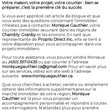
Votre maison, votre projet, votre courtier : bien se
préparer, c’est la première clé du succès
Si vous avez apprécié cet article de blogue et que
vous avez des questions concernant l'immobilier,
n'hésitez pas à contacter
Monique Gauthier
, votre
courtier immobilier œuvrant dans les régions de
Chambly
,
Granby
et les environs. En tant que
représentante de
Proprio Direct inc.
, elle se tient à
votre disposition pour vous accompagner dans vos
projets immobiliers.
Pour toute assistance, vous pouvez joindre Monique
au
(450) 357-0435
ou par courriel à l'adresse
moniquegauthier.ca@gmail.com
. Pour en savoir plus
sur ses services, visitez son site web à l'adresse
suivante :
www.moniquegauthier.ca
.
Que vous cherchiez à acheter, vendre ou simplement
obtenir des informations supplémentaires sur le
marché immobilier de votre région,
Monique
Gauthier
est là pour vous proposer un
accompagnement personnalisé et répondre à toutes
vos interrogations. N'attendez plus pour prendre