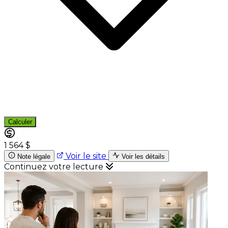
Calculer
1 564 $
Voir le site
Note légale
Voir les détails
Continuez votre lecture