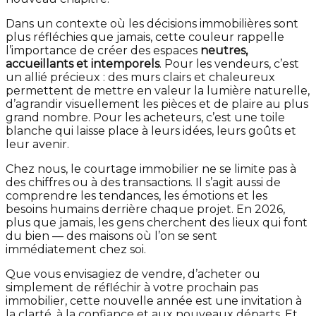
Dans un contexte où les décisions immobilières sont
plus réfléchies que jamais, cette couleur rappelle
l’importance de créer des espaces
neutres,
accueillants et intemporels
. Pour les vendeurs, c’est
un allié précieux : des murs clairs et chaleureux
permettent de mettre en valeur la lumière naturelle,
d’agrandir visuellement les pièces et de plaire au plus
grand nombre. Pour les acheteurs, c’est une toile
blanche qui laisse place à leurs idées, leurs goûts et
leur avenir.
Chez nous, le courtage immobilier ne se limite pas à
des chiffres ou à des transactions. Il s’agit aussi de
comprendre les tendances, les émotions et les
besoins humains derrière chaque projet. En 2026,
plus que jamais, les gens cherchent des lieux qui font
du bien — des maisons où l’on se sent
immédiatement chez soi.
Que vous envisagiez de vendre, d’acheter ou
simplement de réfléchir à votre prochain pas
immobilier, cette nouvelle année est une invitation à
la clarté, à la confiance et aux nouveaux départs. Et