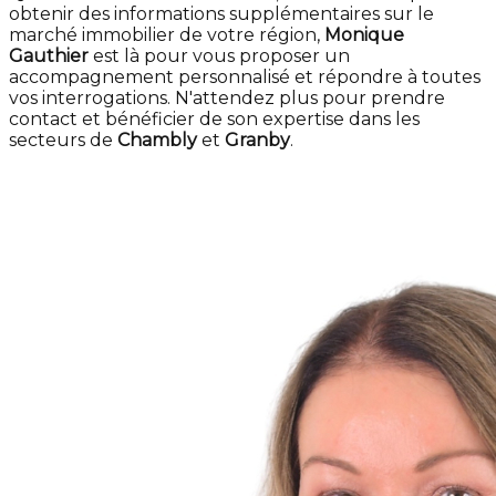
obtenir des informations supplémentaires sur le
marché immobilier de votre région,
Monique
Gauthier
est là pour vous proposer un
accompagnement personnalisé et répondre à toutes
vos interrogations. N'attendez plus pour prendre
contact et bénéficier de son expertise dans les
secteurs de
Chambly
et
Granby
.