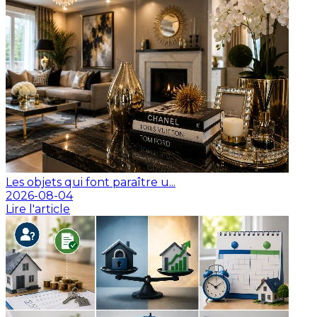
Les objets qui font paraître u...
2026-08-04
Lire l'article