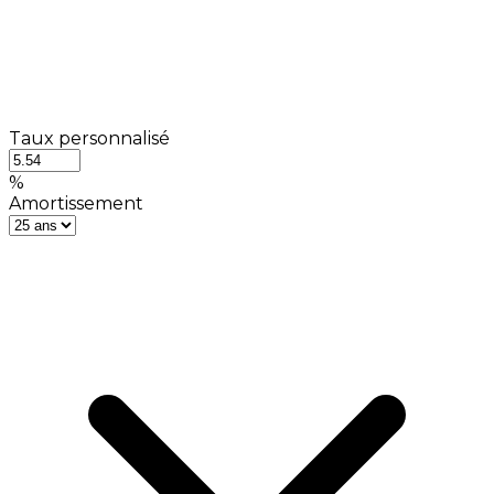
Taux personnalisé
%
Amortissement