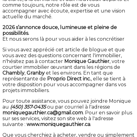
comme toujours, notre rôle est de vous
accompagner avec écoute, expertise et une vision
actuelle du marché.
2026 s’annonce douce, lumineuse et pleine de
possibilités.
Et nous serons là pour vous aider à les concrétiser
Si vous avez apprécié cet article de blogue et que
vous avez des questions concernant l'immobilier,
n'hésitez pas à contacter
Monique Gauthier
, votre
courtier immobilier œuvrant dans les régions de
Chambly
,
Granby
et les environs. En tant que
représentante de
Proprio Direct inc.
, elle se tient à
votre disposition pour vous accompagner dans vos
projets immobiliers.
Pour toute assistance, vous pouvez joindre Monique
au
(450) 357-0435
ou par courriel à l'adresse
moniquegauthier.ca@gmail.com
. Pour en savoir plus
sur ses services, visitez son site web à l'adresse
suivante :
www.moniquegauthier.ca
.
Que vous cherchiez à acheter, vendre ou simplement