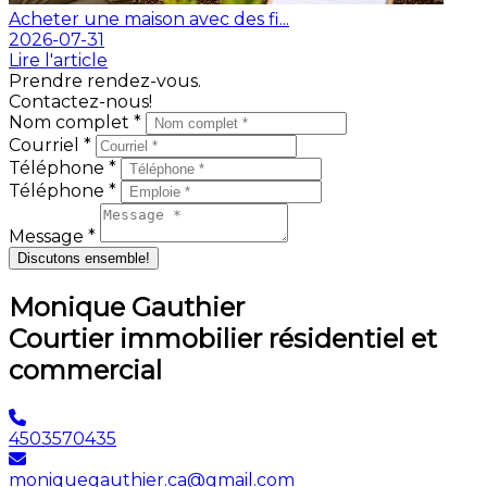
Acheter une maison avec des fi...
2026-07-31
Lire l'article
Prendre rendez-vous.
Contactez-nous!
Nom complet *
Courriel *
Téléphone *
Téléphone *
Message *
Discutons ensemble!
Monique Gauthier
Courtier immobilier résidentiel et
commercial
4503570435
moniquegauthier.ca@gmail.com