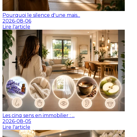
Pourquoi le silence d'une mais...
2026-08-06
Lire l'article
Les cinq sens en immobilier : ...
2026-08-05
Lire l'article