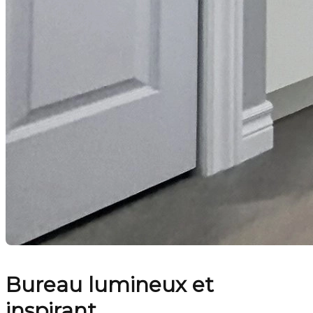
Bureau lumineux et
inspirant